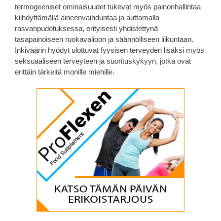
termogeeniset ominaisuudet tukevat myös painonhallintaa
kiihdyttämällä aineenvaihduntaa ja auttamalla
rasvanpudotuksessa, erityisesti yhdistettynä
tasapainoiseen ruokavalioon ja säännölliseen liikuntaan.
Inkiväärin hyödyt ulottuvat fyysisen terveyden lisäksi myös
seksuaaliseen terveyteen ja suorituskykyyn, jotka ovat
erittäin tärkeitä monille miehille.