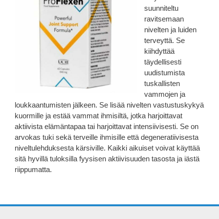
suunniteltu
ravitsemaan
nivelten ja luiden
terveyttä. Se
kiihdyttää
täydellisesti
uudistumista
tuskallisten
vammojen ja
loukkaantumisten jälkeen. Se lisää nivelten vastustuskykyä
kuormille ja estää vammat ihmisiltä, ​​jotka harjoittavat
aktiivista elämäntapaa tai harjoittavat intensiivisesti. Se on
arvokas tuki sekä terveille ihmisille että degeneratiivisesta
niveltulehduksesta kärsiville. Kaikki aikuiset voivat käyttää
sitä hyvillä tuloksilla fyysisen aktiivisuuden tasosta ja iästä
riippumatta.