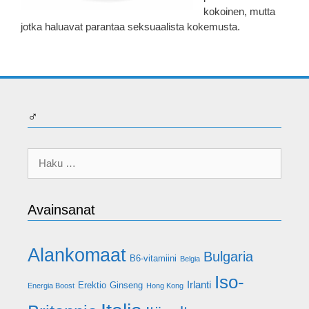
kokoinen, mutta
jotka haluavat parantaa seksuaalista kokemusta.
♂
Haku:
Avainsanat
Alankomaat
Bulgaria
B6-vitamiini
Belgia
Iso-
Irlanti
Erektio
Ginseng
Energia Boost
Hong Kong