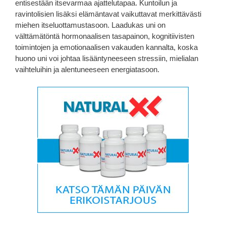
entisestään itsevarmaa ajattelutapaa. Kuntoilun ja
ravintolisien lisäksi elämäntavat vaikuttavat merkittävästi
miehen itseluottamustasoon. Laadukas uni on
välttämätöntä hormonaalisen tasapainon, kognitiivisten
toimintojen ja emotionaalisen vakauden kannalta, koska
huono uni voi johtaa lisääntyneeseen stressiin, mielialan
vaihteluihin ja alentuneeseen energiatasoon.