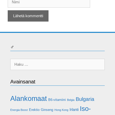
♂
Haku:
Avainsanat
Alankomaat
Bulgaria
B6-vitamiini
Belgia
Iso-
Irlanti
Erektio
Ginseng
Energia Boost
Hong Kong