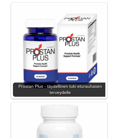
Prostan Plus - täydellinen tuki eturauhasen
terveydelle