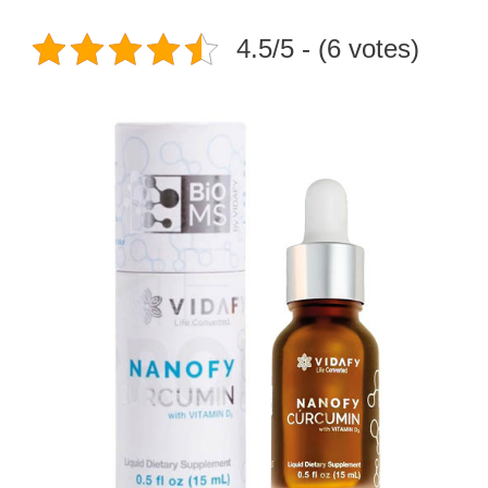
4.5/5 - (6 votes)