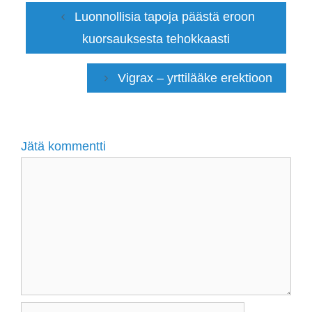
Luonnollisia tapoja päästä eroon
kuorsauksesta tehokkaasti
Vigrax – yrttilääke erektioon
Jätä kommentti
Kommentti
Nimi