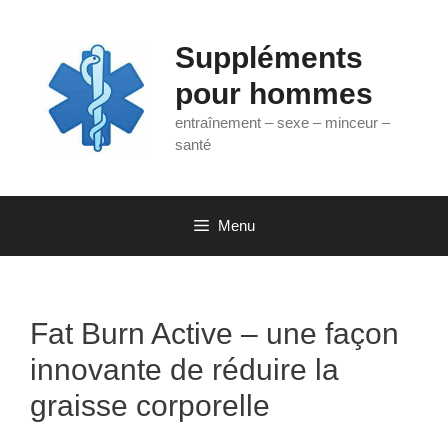
Aller
au
Suppléments
contenu
pour hommes
entraînement – sexe – minceur –
santé
Menu
Fat Burn Active – une façon
innovante de réduire la
graisse corporelle