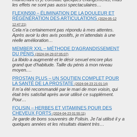
les effets ne sont pas aussi spectaculaires…
FLEXIN500 – ÉLIMINATION DE LA DOULEUR ET
RÉGÉNÉRATION DES ARTICULATIONS
(2024-05-12
12:47:21)
Cela n’a certainement pas répondu à mes attentes.
Après avoir lu des avis positifs, je m'attendais à une
réelle amélioration…
MEMBER XXL – MÉTHODE D’AGRANDISSEMENT
DU PÉNIS
(2024-04-29 07:05:07)
La libido a augmenté et le désir sexuel encore plus
grand que d'habitude. Taille du pénis à mon niveau
moyen.…
PROSTAN PLUS – UN SOUTIEN COMPLET POUR
LA SANTÉ DE LA PROSTATE
(2024-04-23 21:01:14)
Il m'a été recommandé par le mari de mon voisin, qui
était très satisfait après avoir utilisé ce supplément.
Pour…
FOLISIN – HERBES ET VITAMINES POUR DES
CHEVEUX FORTS
(2024-04-23 01:55:11)
Je garde de bons souvenirs de Folisin. Je l'ai utilisé il y a
quelques années et les résultats étaient très…