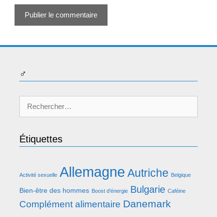
♂
Rechercher :
Étiquettes
Allemagne
Autriche
Activité sexuelle
Belgique
Bulgarie
Bien-être des hommes
Boost d'énergie
Caféine
Danemark
Complément alimentaire