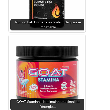
Nutrigo Lab Burner - un brûleur de graisse
imbattable
GOAT Stamina - le stimulant maximal de
l'énergie…