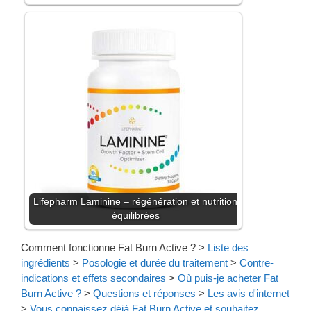
Lifepharm Laminine – régénération et nutrition
équilibrées
Comment fonctionne Fat Burn Active ?
>
Liste des
ingrédients
>
Posologie et durée du traitement
>
Contre-
indications et effets secondaires
>
Où puis-je acheter Fat
Burn Active ?
>
Questions et réponses
>
Les avis d'internet
>
Vous connaissez déjà Fat Burn Active et souhaitez