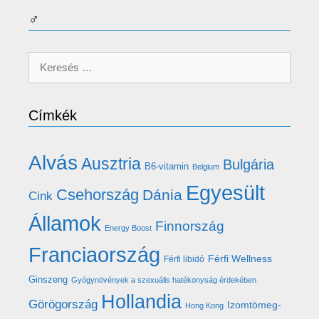
♂
Keresés:
Címkék
Alvás
Ausztria
Bulgária
B6-vitamin
Belgium
Egyesült
Csehország
Dánia
Cink
Államok
Finnország
Energy Boost
Franciaország
Férfi Wellness
Férfi libidó
Ginszeng
Gyógynövények a szexuális hatékonyság érdekében
Hollandia
Görögország
Izomtömeg-
Hong Kong