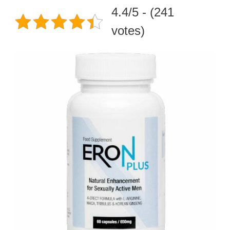
4.4/5 - (241
votes)