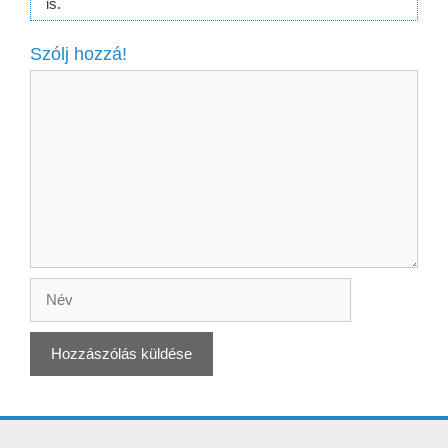
is.
Szólj hozzá!
Hozzászólás
Név