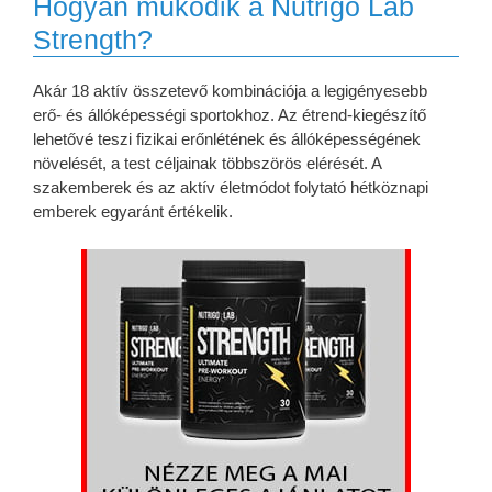
Hogyan működik a Nutrigo Lab
Strength?
Akár 18 aktív összetevő kombinációja a legigényesebb
erő- és állóképességi sportokhoz. Az étrend-kiegészítő
lehetővé teszi fizikai erőnlétének és állóképességének
növelését, a test céljainak többszörös elérését. A
szakemberek és az aktív életmódot folytató hétköznapi
emberek egyaránt értékelik.