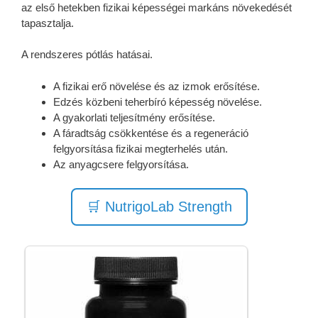
az első hetekben fizikai képességei markáns növekedését
tapasztalja.
A rendszeres pótlás hatásai.
A fizikai erő növelése és az izmok erősítése.
Edzés közbeni teherbíró képesség növelése.
A gyakorlati teljesítmény erősítése.
A fáradtság csökkentése és a regeneráció
felgyorsítása fizikai megterhelés után.
Az anyagcsere felgyorsítása.
🛒 NutrigoLab Strength