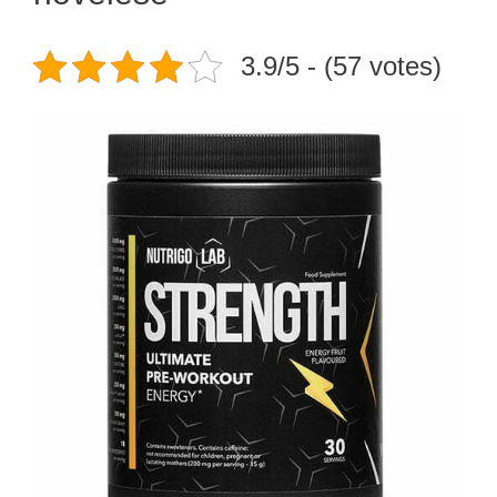
3.9/5 - (57 votes)