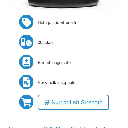
Nutrigo Lab Strength
30 adag
Étrend-kiegészítő
Vény nélkül kapható
🛒 NutrigoLab Strength