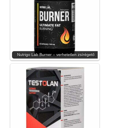
Nutrigo Lab Burner – verhetetlen zsírégető