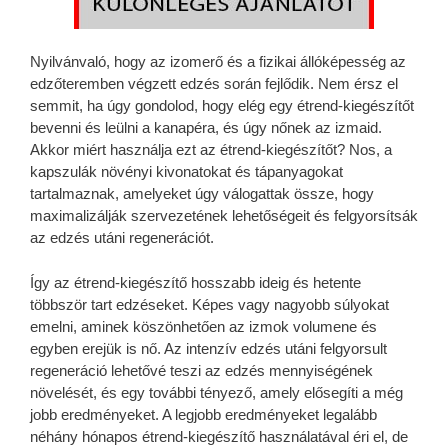
Nyilvánvaló, hogy az izomerő és a fizikai állóképesség az
edzőteremben végzett edzés során fejlődik. Nem érsz el
semmit, ha úgy gondolod, hogy elég egy étrend-kiegészítőt
bevenni és leülni a kanapéra, és úgy nőnek az izmaid.
Akkor miért használja ezt az étrend-kiegészítőt? Nos, a
kapszulák növényi kivonatokat és tápanyagokat
tartalmaznak, amelyeket úgy válogattak össze, hogy
maximalizálják szervezetének lehetőségeit és felgyorsítsák
az edzés utáni regenerációt.
Így az étrend-kiegészítő hosszabb ideig és hetente
többször tart edzéseket. Képes vagy nagyobb súlyokat
emelni, aminek köszönhetően az izmok volumene és
egyben erejük is nő. Az intenzív edzés utáni felgyorsult
regeneráció lehetővé teszi az edzés mennyiségének
növelését, és egy további tényező, amely elősegíti a még
jobb eredményeket. A legjobb eredményeket legalább
néhány hónapos étrend-kiegészítő használatával éri el, de