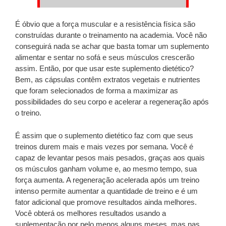
É óbvio que a força muscular e a resistência física são
construídas durante o treinamento na academia. Você não
conseguirá nada se achar que basta tomar um suplemento
alimentar e sentar no sofá e seus músculos crescerão
assim. Então, por que usar este suplemento dietético?
Bem, as cápsulas contêm extratos vegetais e nutrientes
que foram selecionados de forma a maximizar as
possibilidades do seu corpo e acelerar a regeneração após
o treino.
É assim que o suplemento dietético faz com que seus
treinos durem mais e mais vezes por semana. Você é
capaz de levantar pesos mais pesados, graças aos quais
os músculos ganham volume e, ao mesmo tempo, sua
força aumenta. A regeneração acelerada após um treino
intenso permite aumentar a quantidade de treino e é um
fator adicional que promove resultados ainda melhores.
Você obterá os melhores resultados usando a
suplementação por pelo menos alguns meses, mas nas