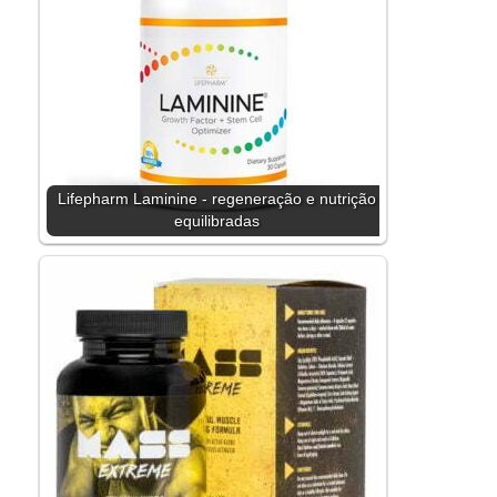
Lifepharm Laminine - regeneração e nutrição
equilibradas