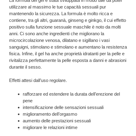
La formula del gel è stata sviluppata in modo tale da poter
utilizzare al massimo le tue capacità sessuali pur
mantenendo la sicurezza. La formula è molto ricca e
contiene, tra gli altri, guaranà, ginseng e ginkgo, il cui effetto
positivo sulla funzione sessuale maschile è noto da molti
anni. Ci sono anche ingredienti che migliorano la
microcircolazione venosa, dilatano e sigillano i vasi
sanguigni, stimolano e stimolano e aumentano la resistenza
fisica. Infine, il gel ha anche proprietà idratanti per la pelle e
rivitalizza perfettamente la pelle esposta a danni e abrasioni
durante il sesso.
Effetti attesi dall’uso regolare.
rafforzare ed estendere la durata dell’erezione del
pene
intensificazione delle sensazioni sessuali
miglioramento dell’orgasmo
aumento delle prestazioni sessuali
migliorare le relazioni intime