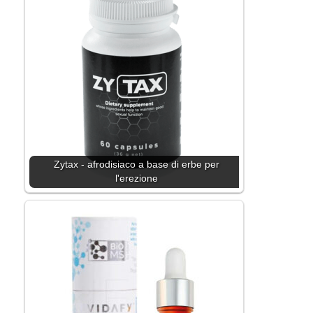
Zytax - afrodisiaco a base di erbe per
l'erezione