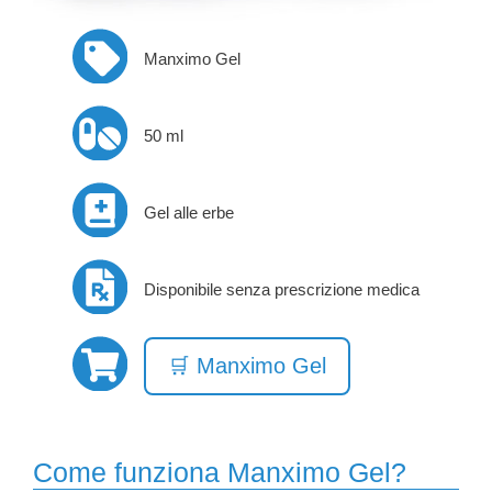
Manximo Gel
50 ml
Gel alle erbe
Disponibile senza prescrizione medica
🛒 Manximo Gel
Come funziona Manximo Gel?