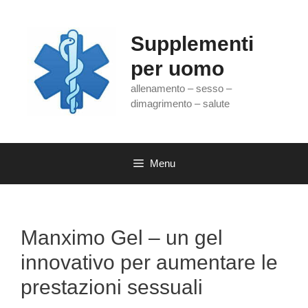
Vai
al
contenuto
Supplementi
per uomo
allenamento – sesso –
dimagrimento – salute
Menu
Manximo Gel – un gel
innovativo per aumentare le
prestazioni sessuali