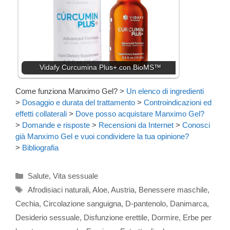
Vidafy Curcumina Plus+ con BioMS™
Come funziona Manximo Gel?
>
Un elenco di ingredienti
>
Dosaggio e durata del trattamento
>
Controindicazioni ed
effetti collaterali
>
Dove posso acquistare Manximo Gel?
>
Domande e risposte
>
Recensioni da Internet
>
Conosci
già Manximo Gel e vuoi condividere la tua opinione?
>
Bibliografia
Categorie
Salute
,
Vita sessuale
Tag
Afrodisiaci naturali
,
Aloe
,
Austria
,
Benessere maschile
,
Cechia
,
Circolazione sanguigna
,
D-pantenolo
,
Danimarca
,
Desiderio sessuale
,
Disfunzione erettile
,
Dormire
,
Erbe per