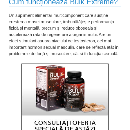
Cum funcționează Bulk Extreme?
Un supliment alimentar multicomponent care susține
creșterea masei musculare, îmbunătățește performanța
fizică și mentală, precum și reduce oboseala și
accelerează rata de regenerare a organismului. Are un
efect stimulant asupra nivelului de testosteron, cel mai
important hormon sexual masculin, care se reflectă atât în ​​
problemele de forță și musculare, cât și în funcția sexuală.