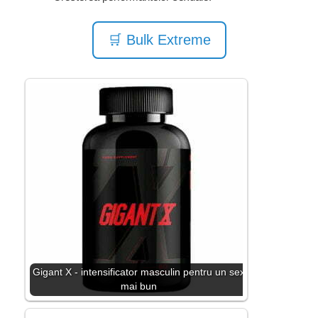
🛒 Bulk Extreme
Gigant X - intensificator masculin pentru un sex
mai bun