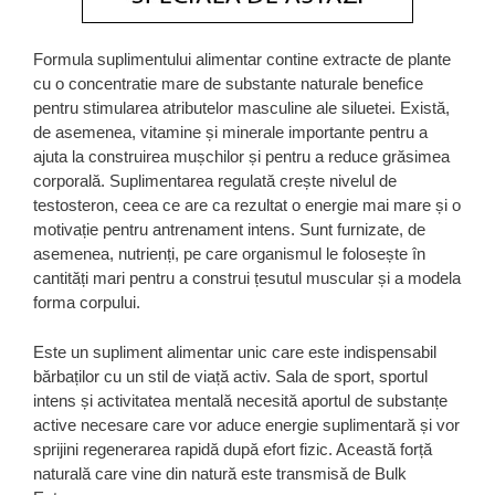
Formula suplimentului alimentar contine extracte de plante
cu o concentratie mare de substante naturale benefice
pentru stimularea atributelor masculine ale siluetei. Există,
de asemenea, vitamine și minerale importante pentru a
ajuta la construirea mușchilor și pentru a reduce grăsimea
corporală. Suplimentarea regulată crește nivelul de
testosteron, ceea ce are ca rezultat o energie mai mare și o
motivație pentru antrenament intens. Sunt furnizate, de
asemenea, nutrienți, pe care organismul le folosește în
cantități mari pentru a construi țesutul muscular și a modela
forma corpului.
Este un supliment alimentar unic care este indispensabil
bărbaților cu un stil de viață activ. Sala de sport, sportul
intens și activitatea mentală necesită aportul de substanțe
active necesare care vor aduce energie suplimentară și vor
sprijini regenerarea rapidă după efort fizic. Această forță
naturală care vine din natură este transmisă de Bulk