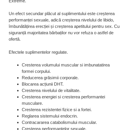
Extreme.
Un efect secundar plăcut al suplimentului este creșterea
performanței sexuale, adică creșterea nivelului de libido,
îmbunătățirea erecției și creșterea apetitului pentru sex. Cu
siguranță majoritatea bărbaților nu vor refuza o astfel de
ofertă.
Efectele suplimentelor regulate.
Cresterea volumului muscular si imbunatatirea
formei corpului.
Reducerea grăsimii corporale.
Blocarea acțiunii DHT.
Cresterea nivelului de vitalitate.
Cresterea energiei si cresterea performantei
musculare.
Cresterea rezistentei fizice si a fortei.
Reglarea sistemului endocrin.
Contracararea catabolismului muscular.
Cresterea performantelor sexuale.