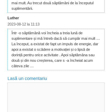
mai mult. Au trecut două săptămâni de la începutul
suplimentării.
Luther
2023-08-12 la 11:13
Într -o săptămână voi încheia a treia lună de
suplimentare și mă întreb dacă să cumpăr mai mult …
La început, a existat de fapt un impuls de energie, dar
apoi a existat o scădere a motivației și o lipsă de
dorință pentru orice activitate . Apoi săptămâna sau
două și din nou creșterea, care s -a încheiat acum
câteva zile …
Lasă un comentariu
Comentariu