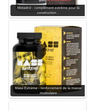
Metadrol - complément extrême pour la
construction…
Mass Extreme - renforcement de la masse
musculaire