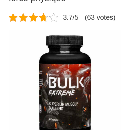
3.7/5 - (63 votes)