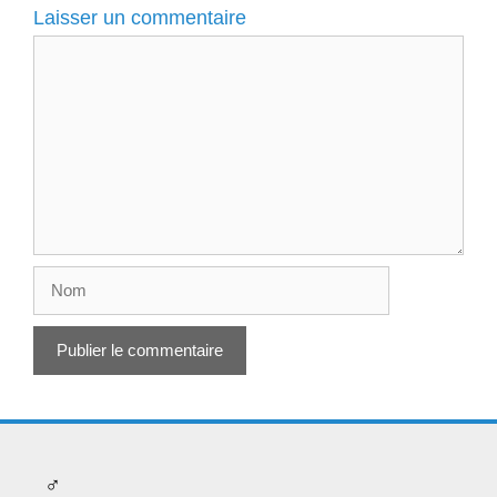
Laisser un commentaire
Commentaire
Nom
♂