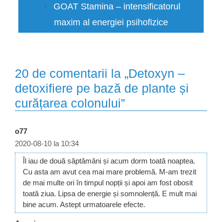
GOAT Stamina – intensificatorul
maxim al energiei psihofizice
20 de comentarii la „Detoxyn –
detoxifiere pe bază de plante și
curățarea colonului”
o77
2020-08-10 la 10:34
Îl iau de două săptămâni și acum dorm toată noaptea.
Cu asta am avut cea mai mare problemă. M-am trezit
de mai multe ori în timpul nopții și apoi am fost obosit
toată ziua. Lipsa de energie și somnolență. E mult mai
bine acum. Astept urmatoarele efecte.