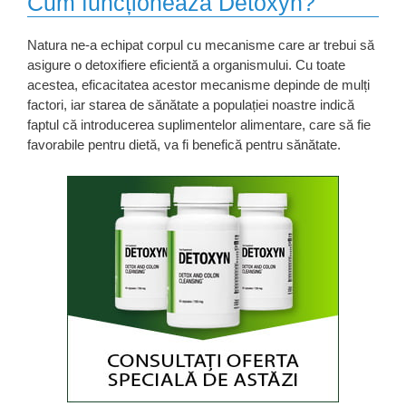
Cum funcționează Detoxyn?
Natura ne-a echipat corpul cu mecanisme care ar trebui să
asigure o detoxifiere eficientă a organismului. Cu toate
acestea, eficacitatea acestor mecanisme depinde de mulți
factori, iar starea de sănătate a populației noastre indică
faptul că introducerea suplimentelor alimentare, care să fie
favorabile pentru dietă, va fi benefică pentru sănătate.