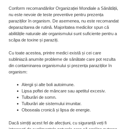
Conform recomandărilor Organizației Mondiale a Sănătății,
nu este nevoie de teste preventive pentru prezența
paraziților în organism. De asemenea, nu este recomandat
deparazitarea de rutină. Majoritatea medicilor spun că
abilitățile naturale ale organismului sunt suficiente pentru a
scăpa de toxine și paraziți.
Cu toate acestea, printre medici există și cei care
subliniază anumite probleme de sănătate care pot rezulta
din contaminarea organismului și prezența paraziților în
organism:
Alergii și alte boli autoimune.
Lipsa poftei de mâncare sau apetitul excesiv.
Tulburări de somn.
Tulburări ale sistemului imunitar.
Oboseala cronică și lipsa de energie.
Dacă simțiți acest fel de afecțiuni, cu siguranță veți fi