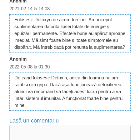
Anonim
2021-02-14 la 14:08
Folosesc Detoxyn de acum trei luni. Am început
suplimentarea datorită lipsei totale de energie și
epuizării permanente. Efectele bune au apărut aproape
imediat. Mă simt foarte bine și toate simptomele au
dispărut. Mă întreb dacă pot renunța la suplimentarea?
Anonim
2022-05-08 la 01:30
De cand folosesc Detoxin, adica din toamna nu am
racit si nici gripa. Dacă așa funcționează detoxifierea,
atunci vă recomand să faceți acest lucru pentru a vă
întări sistemul imunitar. A funcționat foarte bine pentru
mine.
Lasă un comentariu
Comentariu