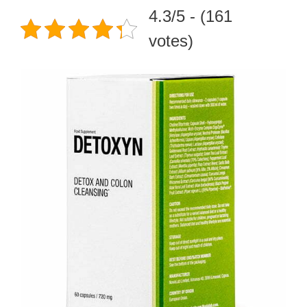
4.3/5 - (161
votes)