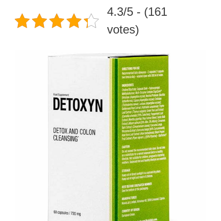
4.3/5 - (161
votes)