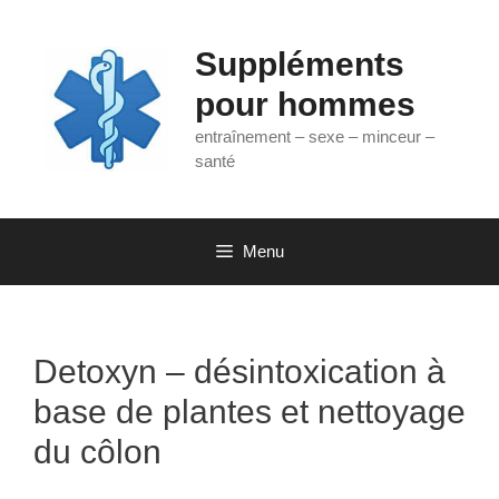
Aller
au
Suppléments
contenu
pour hommes
entraînement – sexe – minceur –
santé
Menu
Detoxyn – désintoxication à
base de plantes et nettoyage
du côlon