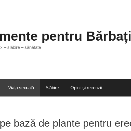
mente pentru Bărbaț
 – slăbire – sănătate
Viața sexuală
Slăbire
Opinii și recenzii
 pe bază de plante pentru ere