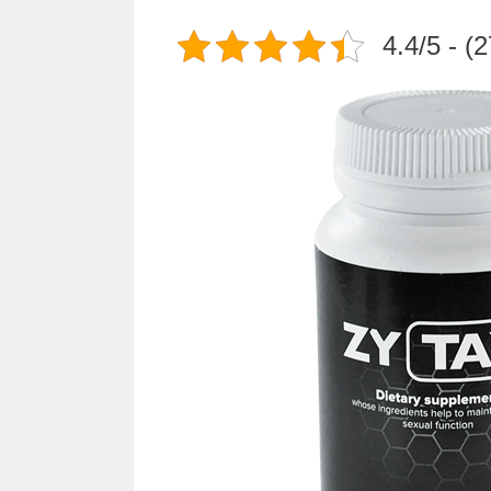
4.4/5 - (