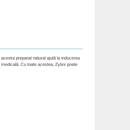
 acestui preparat natural ajută la inducerea
ță medicală. Cu toate acestea, Zytex poate