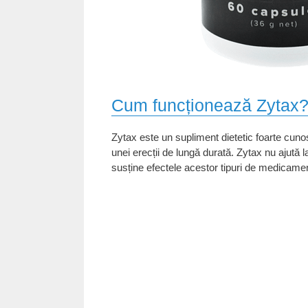
Cum funcționează Zytax
Zytax este un supliment dietetic foarte cuno
unei erecții de lungă durată. Zytax nu ajută
susține efectele acestor tipuri de medicame