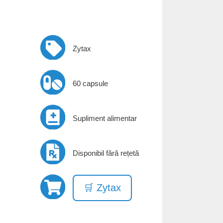
Zytax
60 capsule
Supliment alimentar
Disponibil fără rețetă
🛒 Zytax