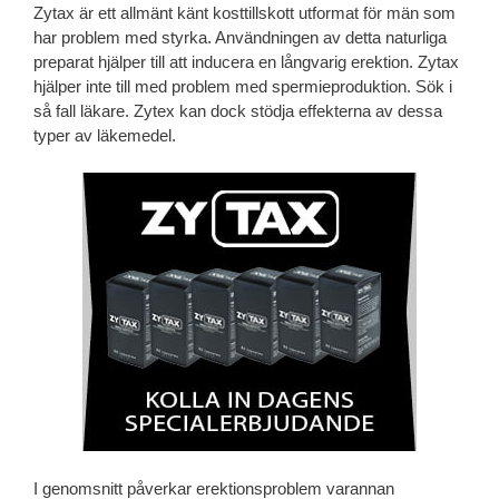
Zytax är ett allmänt känt kosttillskott utformat för män som
har problem med styrka. Användningen av detta naturliga
preparat hjälper till att inducera en långvarig erektion. Zytax
hjälper inte till med problem med spermieproduktion. Sök i
så fall läkare. Zytex kan dock stödja effekterna av dessa
typer av läkemedel.
I genomsnitt påverkar erektionsproblem varannan