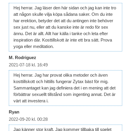
Hej herrar. Jag läser den här sidan och jag kan inte tro
att någon skulle vilja köpa sådana saker. Om du inte
har erektion, betyder det att du antingen inte behöver
sex just nu, eller att du kanske inte är redo för sex
ännu. Det är allt. Allt har källa i tanke och leta efter
inspiration där. Kosttillskott är inte ett bra sätt. Prova
yoga eller meditation.
M. Rodriguez
2021-07-18 kl. 16:49
Hej herrar. Jag har provat olika metoder och även
kosttillskott och hittills fungerar Zytax bäst för mig.
Sammantaget kan jag definiera det i en mening att det
förbättrar sexuellt tillstånd som ingenting annat. Det är
värt att investera i.
Ryan
2022-09-20 kl. 00:28
Jag känner stor kraft. Jag kommer tillbaka till spelet