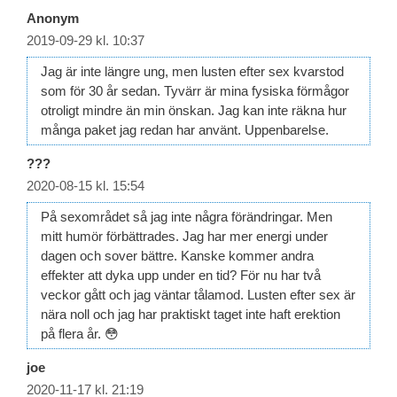
Anonym
2019-09-29 kl. 10:37
Jag är inte längre ung, men lusten efter sex kvarstod
som för 30 år sedan. Tyvärr är mina fysiska förmågor
otroligt mindre än min önskan. Jag kan inte räkna hur
många paket jag redan har använt. Uppenbarelse.
???
2020-08-15 kl. 15:54
På sexområdet så jag inte några förändringar. Men
mitt humör förbättrades. Jag har mer energi under
dagen och sover bättre. Kanske kommer andra
effekter att dyka upp under en tid? För nu har två
veckor gått och jag väntar tålamod. Lusten efter sex är
nära noll och jag har praktiskt taget inte haft erektion
på flera år. 😳
joe
2020-11-17 kl. 21:19