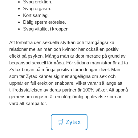
Svag erektion.
Svag orgasm.
Kort samlag.
Dålig spermierörelse.
Svag vitalitet i kroppen.
Att förbättra den sexuella styrkan och framgångsrika
relationer mellan män och kvinnor har också en positiv
effekt på psyken. Många män är deprimerade på grund av
begränsad sexuell förmåga. För sådana människor är att ta
Zytax början på många positiva förändringar i livet. Män
som tar Zytax känner sig mer angelägna om sex och
uppnår en full erektion snabbare, vilket varar så länge att
tillfredsställelsen av deras partner är 100% säker. Att uppnå
gemensam orgasm är en oförglömlig upplevelse som är
värd att kämpa för.
🛒 Zytax