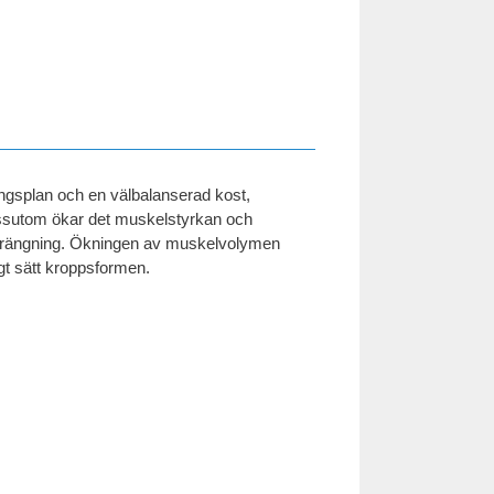
ingsplan och en välbalanserad kost,
essutom ökar det muskelstyrkan och
nsträngning. Ökningen av muskelvolymen
ligt sätt kroppsformen.