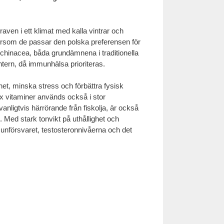
raven i ett klimat med kalla vintrar och
ftersom de passar den polska preferensen för
chinacea, båda grundämnena i traditionella
ntern, då immunhälsa prioriteras.
het, minska stress och förbättra fysisk
x vitaminer används också i stor
vanligtvis härrörande från fiskolja, är också
t. Med stark tonvikt på uthållighet och
mmunförsvaret, testosteronnivåerna och det