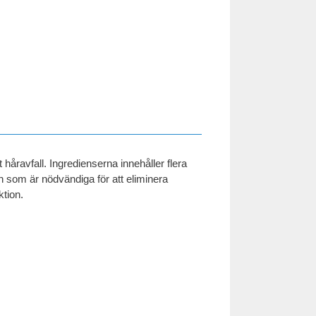
åravfall. Ingredienserna innehåller flera
n som är nödvändiga för att eliminera
ktion.