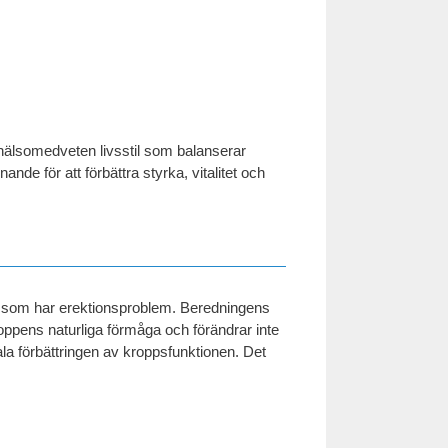
hälsomedveten livsstil som balanserar
de för att förbättra styrka, vitalitet och
män som har erektionsproblem. Beredningens
roppens naturliga förmåga och förändrar inte
la förbättringen av kroppsfunktionen. Det