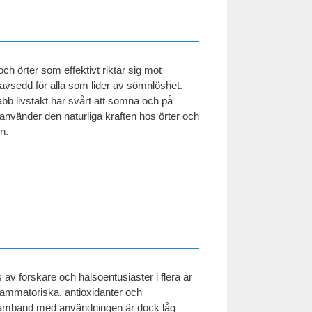
ch örter som effektivt riktar sig mot
avsedd för alla som lider av sömnlöshet.
bb livstakt har svårt att somna och på
nvänder den naturliga kraften hos örter och
n.
v forskare och hälsoentusiaster i flera år
lammatoriska, antioxidanter och
samband med användningen är dock låg