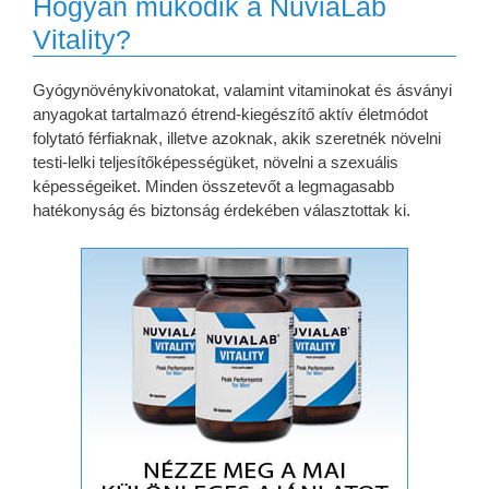
Hogyan működik a NuviaLab
Vitality?
Gyógynövénykivonatokat, valamint vitaminokat és ásványi
anyagokat tartalmazó étrend-kiegészítő aktív életmódot
folytató férfiaknak, illetve azoknak, akik szeretnék növelni
testi-lelki teljesítőképességüket, növelni a szexuális
képességeiket. Minden összetevőt a legmagasabb
hatékonyság és biztonság érdekében választottak ki.