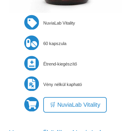
NuviaLab Vitality
60 kapszula
Étrend-kiegészítő
Vény nélkül kapható
🛒 NuviaLab Vitality