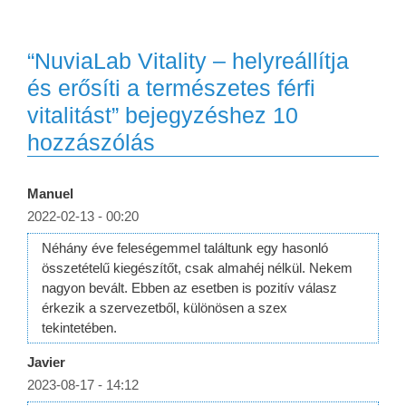
“NuviaLab Vitality – helyreállítja
és erősíti a természetes férfi
vitalitást” bejegyzéshez 10
hozzászólás
Manuel
2022-02-13 - 00:20
Néhány éve feleségemmel találtunk egy hasonló
összetételű kiegészítőt, csak almahéj nélkül. Nekem
nagyon bevált. Ebben az esetben is pozitív válasz
érkezik a szervezetből, különösen a szex
tekintetében.
Javier
2023-08-17 - 14:12