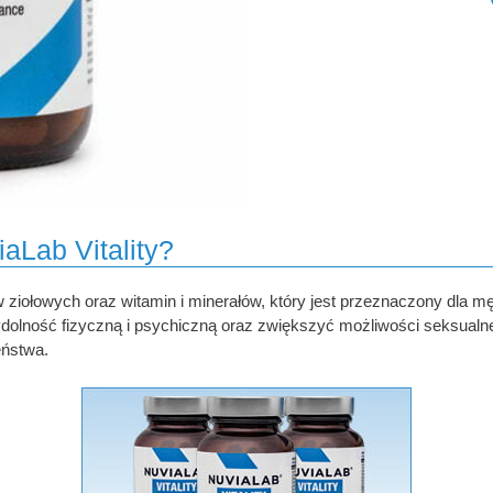
aLab Vitality?
ów ziołowych oraz witamin i minerałów, który jest przeznaczony dla
wydolność fizyczną i psychiczną oraz zwiększyć możliwości seksualn
eństwa.