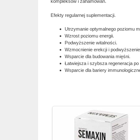
kompleksów i zahamowań.
Efekty regularnej suplementacji.
Utrzymanie optymalnego poziomu m
Wzrost poziomu energii.
Podwyższenie witalności.
Wzmocnienie erekcji i podwyższenie 
Wsparcie dla budowania mięśni.
Łatwiejsza i szybsza regeneracja po
Wsparcie dla bariery immunologiczn