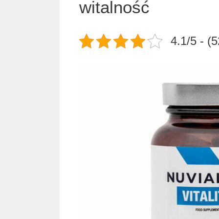
witalność
4.1/5 - (