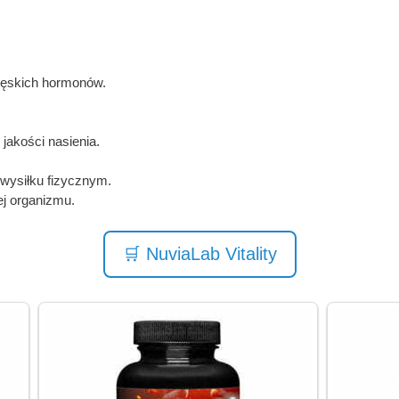
ęskich hormonów.
jakości nasienia.
 wysiłku fizycznym.
ej organizmu.
🛒 NuviaLab Vitality