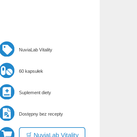
NuviaLab Vitality
60 kapsułek
Suplement diety
Dostępny bez recepty
🛒 NuviaLab Vitality