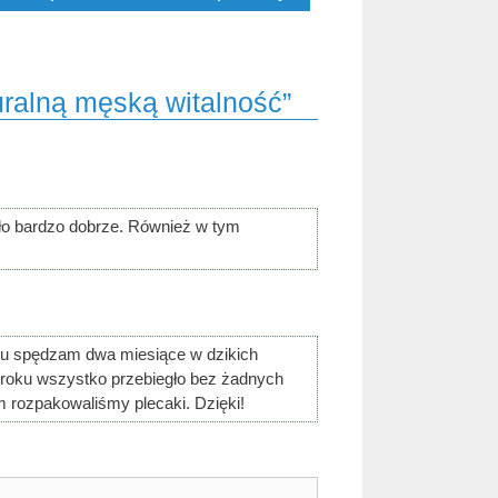
uralną męską witalność”
ało bardzo dobrze. Również w tym
ku spędzam dwa miesiące w dzikich
m roku wszystko przebiegło bez żadnych
 rozpakowaliśmy plecaki. Dzięki!