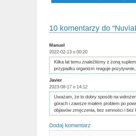
10 komentarzy do “NuviaL
Manuel
2022-02-13 o 00:20
Kilka lat temu znaleźliśmy z żoną suple
przypadku organizm reaguje pozytywnie,
Javier
2023-08-17 o 14:12
Uważam, że to dobry sposób na wdrożeni
górach i zawsze miałem problem po powro
objawów zmęczenia, bez senności i bez k
Dodaj komentarz
Komentarz