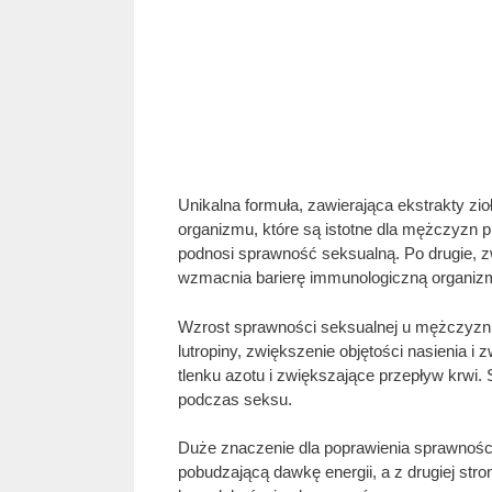
Unikalna formuła, zawierająca ekstrakty z
organizmu, które są istotne dla mężczyzn p
podnosi sprawność seksualną. Po drugie, z
wzmacnia barierę immunologiczną organizmu
Wzrost sprawności seksualnej u mężczyzn z
lutropiny, zwiększenie objętości nasienia 
tlenku azotu i zwiększające przepływ krwi.
podczas seksu.
Duże znaczenie dla poprawienia sprawności s
pobudzającą dawkę energii, a z drugiej str