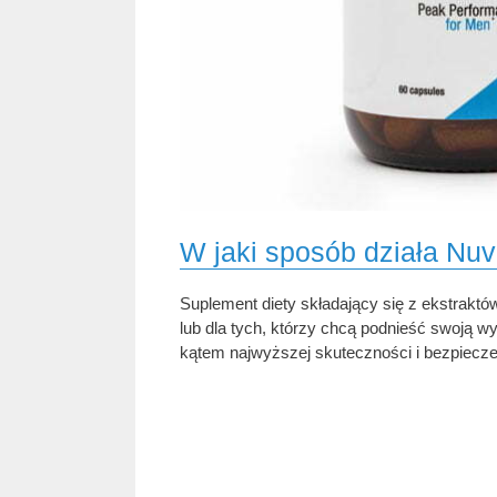
W jaki sposób działa Nuvi
Suplement diety składający się z ekstrakt
lub dla tych, którzy chcą podnieść swoją 
kątem najwyższej skuteczności i bezpiecz