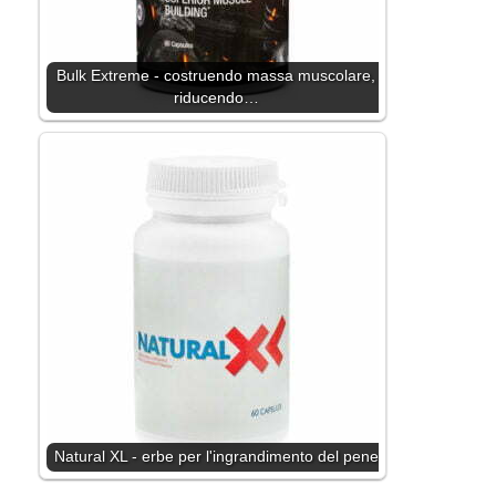
Bulk Extreme - costruendo massa muscolare,
riducendo…
Natural XL - erbe per l'ingrandimento del pene