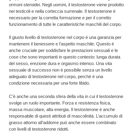
ormoni steroidei. Negli uomini, il testosterone viene prodotto
nei testicoli e nella corteccia surrenale. Il testosterone è
necessario per la corretta formazione e per il corretto
funzionamento di tutte le caratteristiche maschili del corpo.
Il giusto livello di testosterone nel corpo è una garanzia per
mantenere il benessere e l’aspetto maschile. Questo è
anche cruciale per soddisfare le prestazioni sessuali e le
cose che sono importanti in questo contesto: lunga durata
del sesso, erezione dura e orgasmo intenso. Una vita
sessuale di successo non è possibile senza un livello
adeguato di testosterone nel corpo, perché è una
condizione necessaria per una forte libido.
C’è anche una seconda sfera della vita in cui il testosterone
svolge un ruolo importante. Forza e resistenza fisica,
massa muscolare, alta energia. Il testosterone è anche
responsabile di questi attributi di mascolinità. L’accumulo di
grasso attorno all’addome può anche essere combinato
con livelli di testosterone ridotti.