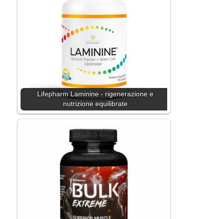
Lifepharm Laminine - rigenerazione e
nutrizione equilibrate