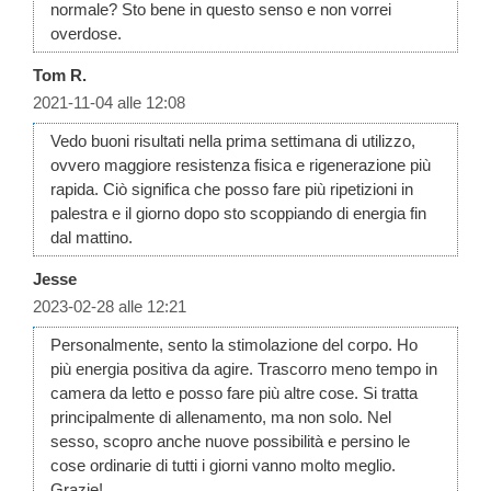
normale? Sto bene in questo senso e non vorrei
overdose.
Tom R.
2021-11-04 alle 12:08
Vedo buoni risultati nella prima settimana di utilizzo,
ovvero maggiore resistenza fisica e rigenerazione più
rapida. Ciò significa che posso fare più ripetizioni in
palestra e il giorno dopo sto scoppiando di energia fin
dal mattino.
Jesse
2023-02-28 alle 12:21
Personalmente, sento la stimolazione del corpo. Ho
più energia positiva da agire. Trascorro meno tempo in
camera da letto e posso fare più altre cose. Si tratta
principalmente di allenamento, ma non solo. Nel
sesso, scopro anche nuove possibilità e persino le
cose ordinarie di tutti i giorni vanno molto meglio.
Grazie!