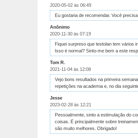
2020-05-02 às 06:49
Eu gostaria de recomendar. Você precisa
Anônimo
2020-11-30 às 07:19
Fiquei surpreso que testolan tem vários
Isso é normal? Sinto-me bem a este resp
Tom R.
2021-11-04 às 12:08
Vejo bons resultados na primeira semana d
repetições na academia e, no dia seguint
Jesse
2023-02-28 às 12:21
Pessoalmente, sinto a estimulação do co
coisas. É principalmente sobre treiname
são muito melhores. Obrigado!