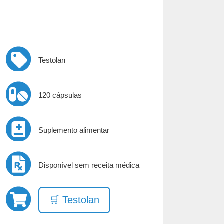
Testolan
120 cápsulas
Suplemento alimentar
Disponível sem receita médica
🛒 Testolan