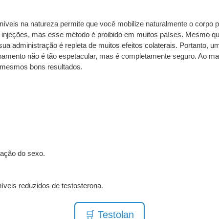
oníveis na natureza permite que você mobilize naturalmente o corpo p
njeções, mas esse método é proibido em muitos países. Mesmo que 
a administração é repleta de muitos efeitos colaterais. Portanto, u
namento não é tão espetacular, mas é completamente seguro. Ao mant
s mesmos bons resultados.
ração do sexo.
íveis reduzidos de testosterona.
🛒 Testolan