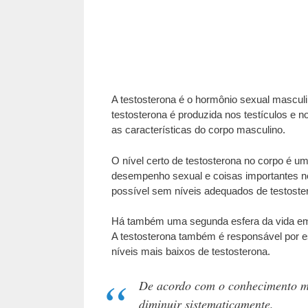
A testosterona é o hormônio sexual masculi
testosterona é produzida nos testículos e 
as características do corpo masculino.
O nível certo de testosterona no corpo é u
desempenho sexual e coisas importantes ne
possível sem níveis adequados de testoster
Há também uma segunda esfera da vida em q
A testosterona também é responsável por 
níveis mais baixos de testosterona.
De acordo com o conhecimento mé
diminuir sistematicamente.