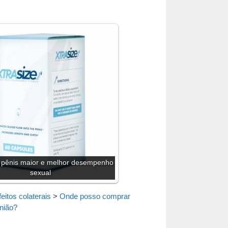
- pênis maior e melhor desempenho
sexual
eitos colaterais
>
Onde posso comprar
inião?