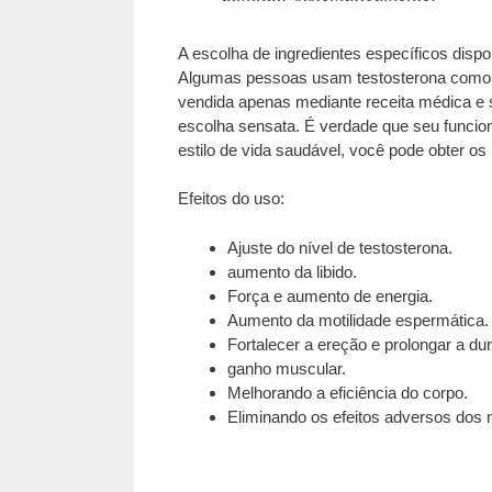
A escolha de ingredientes específicos disp
Algumas pessoas usam testosterona como i
vendida apenas mediante receita médica e su
escolha sensata. É verdade que seu funcio
estilo de vida saudável, você pode obter o
Efeitos do uso:
Ajuste do nível de testosterona.
aumento da libido.
Força e aumento de energia.
Aumento da motilidade espermática.
Fortalecer a ereção e prolongar a du
ganho muscular.
Melhorando a eficiência do corpo.
Eliminando os efeitos adversos dos n