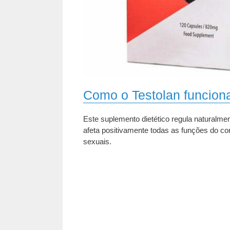
Como o Testolan funcion
Este suplemento dietético regula naturalmen
afeta positivamente todas as funções do cor
sexuais.