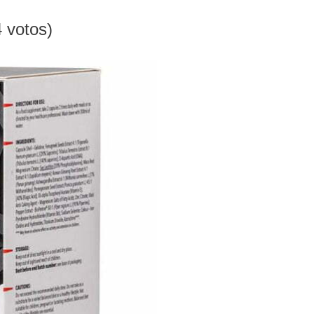
4 votos)