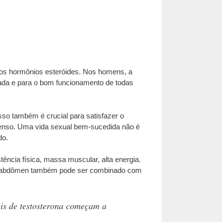
 dos hormônios esteróides. Nos homens, a
uada e para o bom funcionamento de todas
sso também é crucial para satisfazer o
tenso. Uma vida sexual bem-sucedida não é
do.
ncia física, massa muscular, alta energia.
 do abdômen também pode ser combinado com
is de testosterona começam a