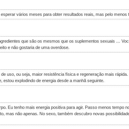
 esperar vários meses para obter resultados reais, mas pelo menos 
 ingredientes que são os mesmos que os suplementos sexuais … Você
eito e não gostaria de uma overdose.
e uso, ou seja, maior resistência física e regeneração mais rápida. 
e, estou explodindo de energia desde a manhã seguinte.
rpo. Eu tenho mais energia positiva para agir. Passo menos tempo no
nto, mas não apenas. No sexo, também descubro novas possibilidade