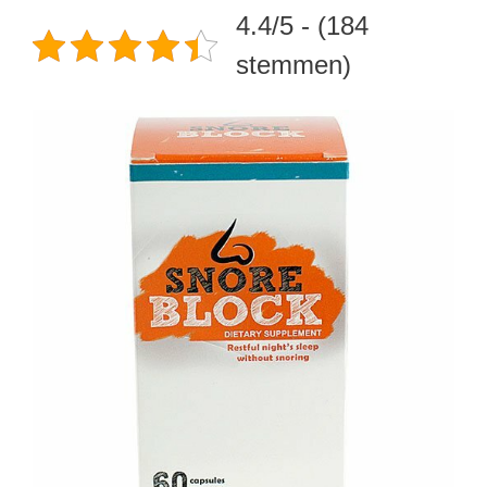
4.4/5 - (184
stemmen)