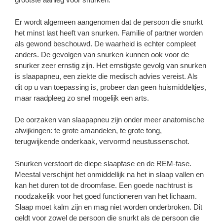
Er wordt algemeen aangenomen dat de persoon die snurkt
het minst last heeft van snurken. Familie of partner worden
als gewond beschouwd. De waarheid is echter compleet
anders. De gevolgen van snurken kunnen ook voor de
snurker zeer ernstig zijn. Het ernstigste gevolg van snurken
is slaapapneu, een ziekte die medisch advies vereist. Als
dit op u van toepassing is, probeer dan geen huismiddeltjes,
maar raadpleeg zo snel mogelijk een arts.
De oorzaken van slaapapneu zijn onder meer anatomische
afwijkingen: te grote amandelen, te grote tong,
terugwijkende onderkaak, vervormd neustussenschot.
Snurken verstoort de diepe slaapfase en de REM-fase.
Meestal verschijnt het onmiddellijk na het in slaap vallen en
kan het duren tot de droomfase. Een goede nachtrust is
noodzakelijk voor het goed functioneren van het lichaam.
Slaap moet kalm zijn en mag niet worden onderbroken. Dit
geldt voor zowel de persoon die snurkt als de persoon die