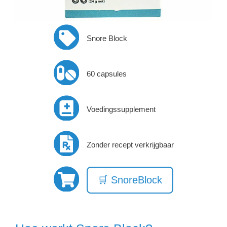
Snore Block
60 capsules
Voedingssupplement
Zonder recept verkrijgbaar
🛒 SnoreBlock