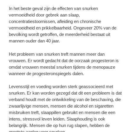
In het beste geval zijn de effecten van snurken
vermoeidheid door gebrek aan slaap,
concentratiestoornissen, afleiding en chronische
vermoeidheid en prikkelbaarheid. Ongeveer 20% van de
bevolking wordt getroffen, de meerderheid bestaat uit
mannen ouder dan 40 jaar.
Het probleem van snurken treft mannen meer dan
vrouwen. Er wordt gedacht dat de oorzaak progesteron is
omdat vrouwen meestal snurken tijdens de menopauze
wanneer de progesteronspiegels dalen.
Levensstijl en voeding worden sterk geassocieerd met
snurken. Er kan worden gezegd dat dit een probleem is dat
verband houdt met de ontwikkeling van de beschaving, die
zwaarlijvige mensen, mensen die alcohol en sigaretten
misbruiken treft, slaappillen gebruikt en mensen die een
intens, stressvol leven leiden. Slaaphouding is ook
belangrijk. Mensen die op hun rug slapen, hebben de
grootste aanleg voor snurken.