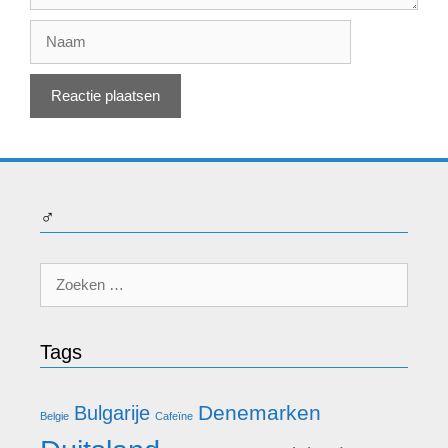
Naam
♂
Zoek
naar:
Tags
Denemarken
Bulgarije
Belgie
Cafeïne