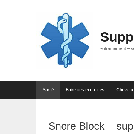
Aller
au
contenu
Supp
entraînement – s
Santé
Faire des exercices
Cheveux
Snore Block – sup