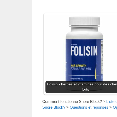
Folisin - herbes et vitamines pour des ch
forts
Comment fonctionne Snore Block?
>
Liste 
Snore Block?
>
Questions et réponses
>
Op