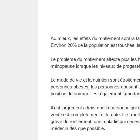
Au mieux, les effets du ronflement sont la fat
Environ 20% de la population est touchée, 
Le problème du ronflement affecte plus les
ménopause lorsque les niveaux de progesté
Le mode de vie et la nutrition sont étroiteme
personnes obèses, les personnes abusant de l
position de sommeil est également important
Il est largement admis que la personne qui 
vérité est complètement différente. Les ron
grave du ronflement, une maladie qui néces
médecin dès que possible.