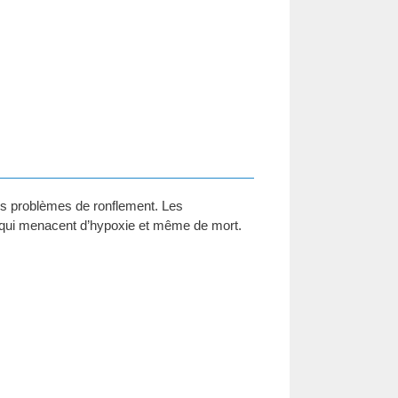
les problèmes de ronflement. Les
é qui menacent d’hypoxie et même de mort.