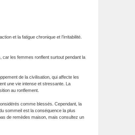
on et la fatigue chronique et l’irritabilité.
 car les femmes ronflent surtout pendant la
pement de la civilisation, qui affecte les
ent une vie intense et stressante. La
ition au ronflement.
nt considérés comme blessés. Cependant, la
e du sommeil est la conséquence la plus
z pas de remèdes maison, mais consultez un