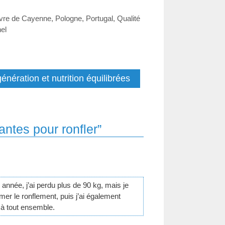
vre de Cayenne
,
Pologne
,
Portugal
,
Qualité
el
nération et nutrition équilibrées
ntes pour ronfler”
année, j’ai perdu plus de 90 kg, mais je
mer le ronflement, puis j’ai également
e à tout ensemble.