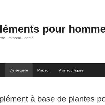
léments pour homm
exe – minceur – santé
Vie sexuelle
Minceur
Avis et critiques
plément à base de plantes po