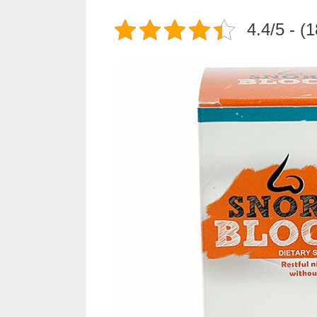
4.4/5 - (