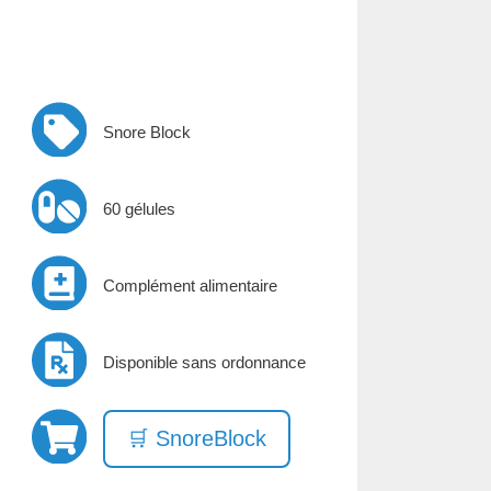
Snore Block
60 gélules
Complément alimentaire
Disponible sans ordonnance
🛒 SnoreBlock