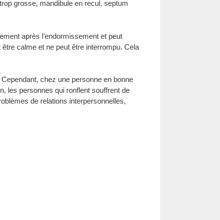
trop grosse, mandibule en recul, septum
atement après l’endormissement et peut
être calme et ne peut être interrompu. Cela
0%. Cependant, chez une personne en bonne
 les personnes qui ronflent souffrent de
problèmes de relations interpersonnelles,