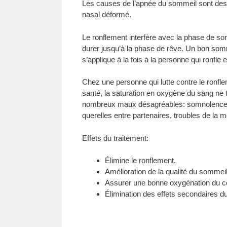
Les causes de l’apnée du sommeil sont des 
nasal déformé.
Le ronflement interfère avec la phase de s
durer jusqu’à la phase de rêve. Un bon somm
s’applique à la fois à la personne qui ronfle 
Chez une personne qui lutte contre le ronf
santé, la saturation en oxygène du sang ne 
nombreux maux désagréables: somnolence, maux 
querelles entre partenaires, troubles de la m
Effets du traitement:
Élimine le ronflement.
Amélioration de la qualité du sommeil
Assurer une bonne oxygénation du c
Élimination des effets secondaires du r