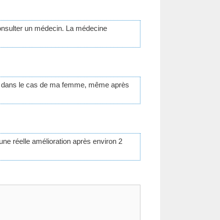
consulter un médecin. La médecine
is dans le cas de ma femme, même après
une réelle amélioration après environ 2