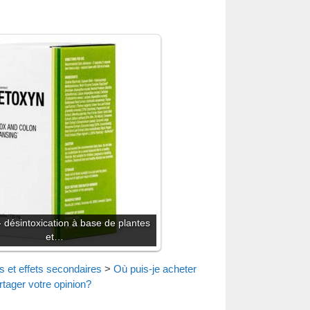
 désintoxication à base de plantes
et…
s et effets secondaires
>
Où puis-je acheter
rtager votre opinion?