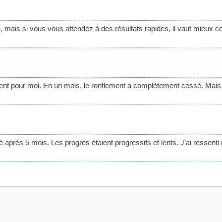
, mais si vous vous attendez à des résultats rapides, il vaut mieux 
.
ment pour moi. En un mois, le ronflement a complètement cessé. Ma
après 5 mois. Les progrès étaient progressifs et lents. J’ai ressenti 