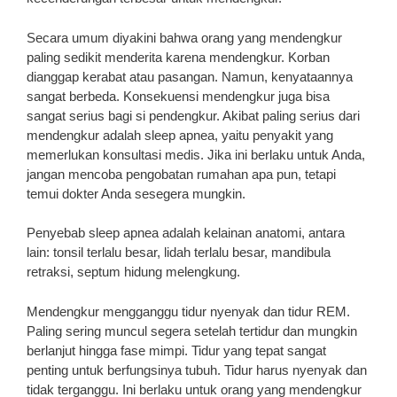
Secara umum diyakini bahwa orang yang mendengkur
paling sedikit menderita karena mendengkur. Korban
dianggap kerabat atau pasangan. Namun, kenyataannya
sangat berbeda. Konsekuensi mendengkur juga bisa
sangat serius bagi si pendengkur. Akibat paling serius dari
mendengkur adalah sleep apnea, yaitu penyakit yang
memerlukan konsultasi medis. Jika ini berlaku untuk Anda,
jangan mencoba pengobatan rumahan apa pun, tetapi
temui dokter Anda sesegera mungkin.
Penyebab sleep apnea adalah kelainan anatomi, antara
lain: tonsil terlalu besar, lidah terlalu besar, mandibula
retraksi, septum hidung melengkung.
Mendengkur mengganggu tidur nyenyak dan tidur REM.
Paling sering muncul segera setelah tertidur dan mungkin
berlanjut hingga fase mimpi. Tidur yang tepat sangat
penting untuk berfungsinya tubuh. Tidur harus nyenyak dan
tidak terganggu. Ini berlaku untuk orang yang mendengkur