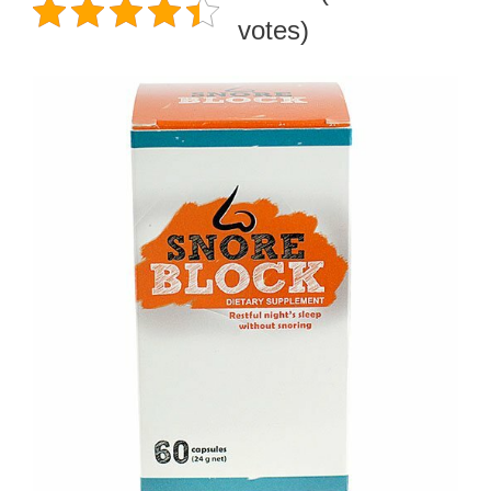
votes)