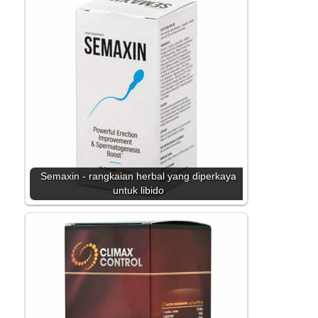
Semaxin - rangkaian herbal yang diperkaya
untuk libido