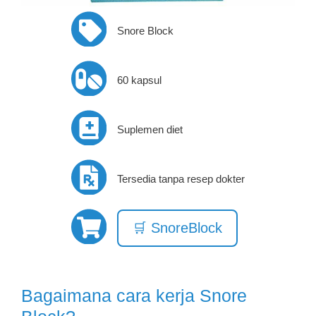
Snore Block
60 kapsul
Suplemen diet
Tersedia tanpa resep dokter
🛒 SnoreBlock
Bagaimana cara kerja Snore