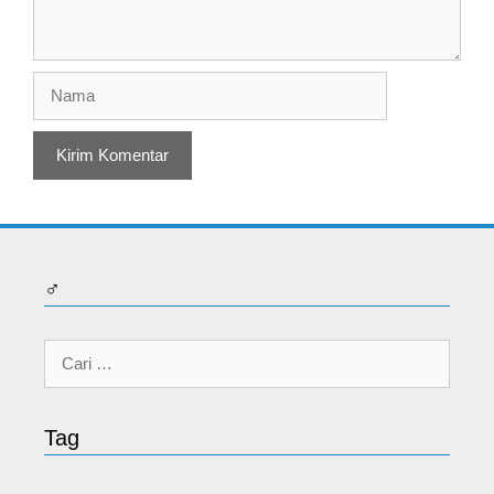
Nama
♂
Cari
untuk:
Tag