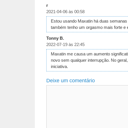
r
2021-04-06 às 00:58
Estou usando Maxatin há duas semanas e
também tenho um orgasmo mais forte e e
Tonny B.
2022-07-19 às 22:45
Maxatin me causa um aumento significati
novo sem qualquer interrupção. No geral
iniciativa.
Deixe um comentário
Comentário