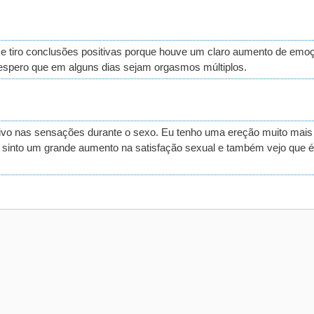
 tiro conclusões positivas porque houve um claro aumento de emo
spero que em alguns dias sejam orgasmos múltiplos.
vo nas sensações durante o sexo. Eu tenho uma ereção muito mais 
, sinto um grande aumento na satisfação sexual e também vejo que 