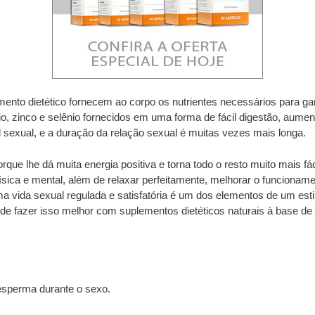
mento dietético fornecem ao corpo os nutrientes necessários para gar
sio, zinco e selênio fornecidos em uma forma de fácil digestão, aum
sexual, e a duração da relação sexual é muitas vezes mais longa.
orque lhe dá muita energia positiva e torna todo o resto muito mais
física e mental, além de relaxar perfeitamente, melhorar o funciona
a vida sexual regulada e satisfatória é um dos elementos de um estil
de fazer isso melhor com suplementos dietéticos naturais à base de
esperma durante o sexo.