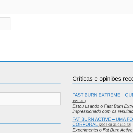
Críticas e opiniões rec
FAST BURN EXTREME – Q
19:15:01)
Estou usando o Fast Burn Ext
impressionado com os resulta
FAT BURN ACTIVE – UMA 
CORPORAL
(2024-08-31 01:12:42)
Experimentei o Fat Burn Activ