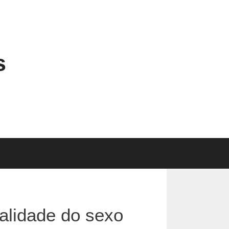
s
alidade do sexo