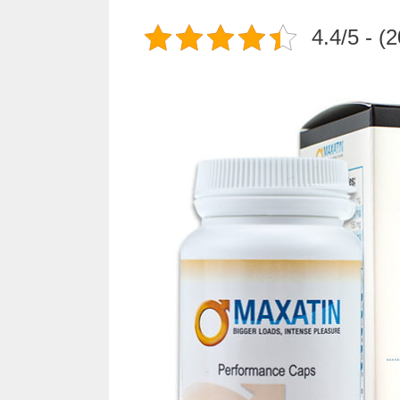
4.4/5 - (