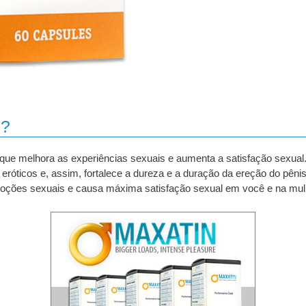
n?
que melhora as experiências sexuais e aumenta a satisfação sexual.
 eróticos e, assim, fortalece a dureza e a duração da ereção do pê
oções sexuais e causa máxima satisfação sexual em você e na mul