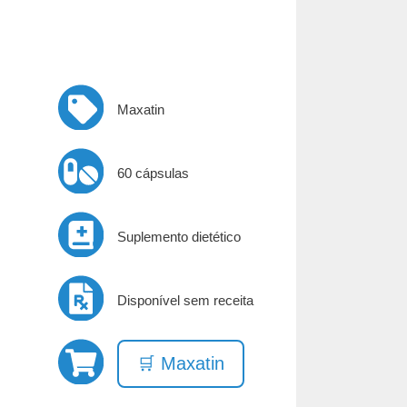
Maxatin
60 cápsulas
Suplemento dietético
Disponível sem receita
🛒 Maxatin