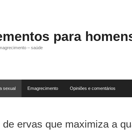
ementos para homen
emagrecimento – saúde
a sexual
Emagrecimento
Opiniões e comentários
 de ervas que maximiza a qu