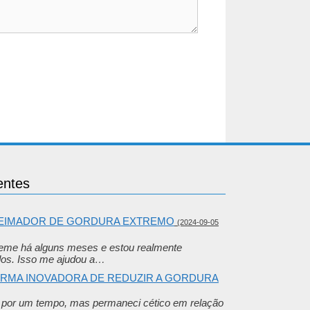
entes
UEIMADOR DE GORDURA EXTREMO
(2024-09-05
reme há alguns meses e estou realmente
dos. Isso me ajudou a…
FORMA INOVADORA DE REDUZIR A GORDURA
e por um tempo, mas permaneci cético em relação