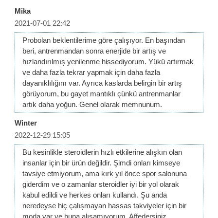
Mika
2021-07-01 22:42
Probolan beklentilerime göre çalışıyor. En başından
beri, antrenmandan sonra enerjide bir artış ve
hızlandırılmış yenilenme hissediyorum. Yükü artırmak
ve daha fazla tekrar yapmak için daha fazla
dayanıklılığım var. Ayrıca kaslarda belirgin bir artış
görüyorum, bu gayet mantıklı çünkü antrenmanlar
artık daha yoğun. Genel olarak memnunum.
Winter
2022-12-29 15:05
Bu kesinlikle steroidlerin hızlı etkilerine alışkın olan
insanlar için bir ürün değildir. Şimdi onları kimseye
tavsiye etmiyorum, ama kırk yıl önce spor salonuna
giderdim ve o zamanlar steroidler iyi bir yol olarak
kabul edildi ve herkes onları kullandı. Şu anda
neredeyse hiç çalışmayan hassas takviyeler için bir
moda var ve buna alışamıyorum. Affedersiniz.