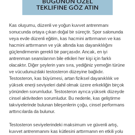
Kas oluşumu, düzenli ve yoğun kuvvet antrenmanı
sonucunda ortaya çıkan doğal bir süreçtir. Spor salonunda
veya evde düzenli eğitim, kas hacmini arttırmanın ve kas
hacmini arttırmanın ve yük altında kas dayanıklılığını
güçlendirmenin gerekli bir parçasıdır. Ancak, en iyi
antrenman seanslarının bile etkileri her kişi için farklı
olacaktır. Diğer şeylerin yanı sıra, yediğiniz yemeğin türüne
ve vücudunuzdaki testosteron düzeyine bağlıdır.
Testosteron, kas büyümesi, artan fiziksel dayanıklılık ve
yüksek enerji seviyeleri dahil olmak üzere erkekliğin birçok
yönünden sorumludur. Testosteron ayrıca yüksek düzeyde
cinsel aktiviteden sorumludur. Bu nedenle, kas geliştirme
takviyelerinde bulunan bileşenlerin çoğu, cinsel performans
arttırıcılarda da bulunur.
Testosteron seviyelerindeki maksimum ve güvenli artış,
kuvvet antrenmanını kas kütlesini arttırmanın en etkili yolu