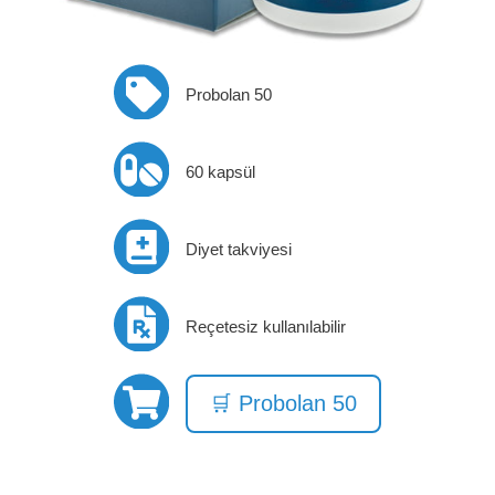
Probolan 50
60 kapsül
Diyet takviyesi
Reçetesiz kullanılabilir
🛒 Probolan 50