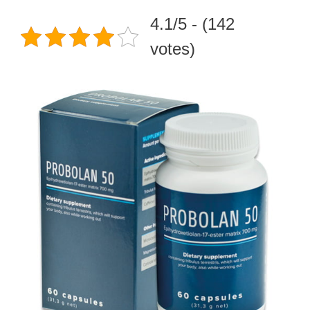
4.1/5 - (142
votes)