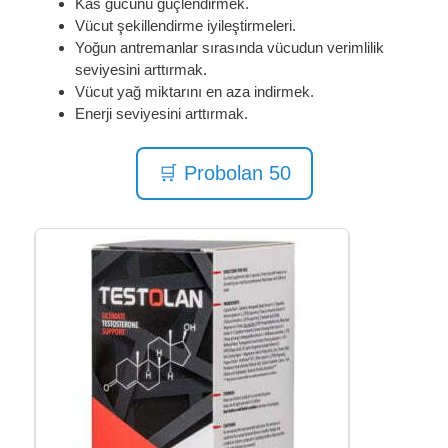
Kas gücünü güçlendirmek.
Vücut şekillendirme iyileştirmeleri.
Yoğun antremanlar sırasında vücudun verimlilik
seviyesini arttırmak.
Vücut yağ miktarını en aza indirmek.
Enerji seviyesini arttırmak.
🛒 Probolan 50