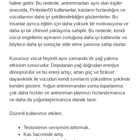
haline getirir. Bu nedenle, antrenmanları aynı olan kişiler
arasında, Probolan50 kullananlar, kasların hızlandığını ve
vücutlarının daha iyi şekillendirildiğini gözlemlerler. Bu
insanlar ayrıca eğitim için daha yüksek bir motivasyona ve
daha iyi bir zihinsel yaklaşıma sahiptir. Bu nedenle, kendi
vücut engellerini aşmanın zorluğuna daha iyi katlanırlar ve
böylece daha iyi sonuçlar elde etme şansına sahip olurlar.
Kusursuz vücut heykeli aynı zamanda ek yağ yakma
etkisinin sonucudur. Depolanan yağ doğrudan enerjiye
dönüştürülür ve bu enerji artışı, artan güç ve fiziksel
dayanıklılık ile vücudun kendi sınırlarını yükseltme şeklinde
kendini gösterir. Yoğun antrenmandan sonra toparlanma
çok daha hızlıdır ve antrenman planınızı hızlandırmanıza
ve daha da yoğunlaştırmanıza olanak tanır.
Düzenli kullanımın etkileri.
Testosteron seviyesini arttırmak.
Kas hacminde artış.