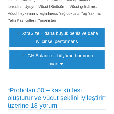
terrestris
,
Uyuyor
,
Vücut Dönüşümü
,
Vücut geliştirme
,
Vücut heykelinin iyileştirilmesi
,
Yağ dokusu
,
Yağ Yakma
,
Yalın Kas Kütlesi
,
Yunanistan
XtraSize – daha büyük penis ve daha
iyi cinsel performans
GH Balance – büyüme hormonu
uyarıcısı
“Probolan 50 – kas kütlesi
oluşturur ve vücut şeklini iyileştirir”
üzerine 13 yorum