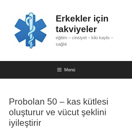
İçeriğe
atla
Erkekler için
takviyeler
eğitim – cinsiyet – kilo kaybı –
sağlık
Menü
Probolan 50 – kas kütlesi
oluşturur ve vücut şeklini
iyileştirir