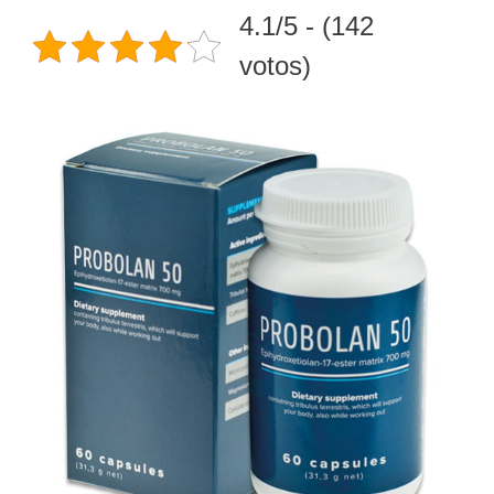
4.1/5 - (142
votos)