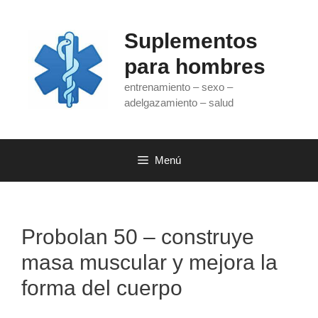
Saltar
al
Suplementos
contenido
para hombres
entrenamiento – sexo –
adelgazamiento – salud
Menú
Probolan 50 – construye
masa muscular y mejora la
forma del cuerpo