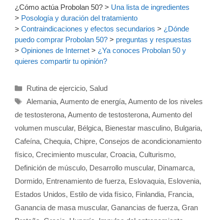
¿Cómo actúa Probolan 50?
>
Una lista de ingredientes
>
Posología y duración del tratamiento
>
Contraindicaciones y efectos secundarios
>
¿Dónde
puedo comprar Probolan 50?
>
preguntas y respuestas
>
Opiniones de Internet
>
¿Ya conoces Probolan 50 y
quieres compartir tu opinión?
Categorías
Rutina de ejercicio
,
Salud
Etiquetas
Alemania
,
Aumento de energía
,
Aumento de los niveles
de testosterona
,
Aumento de testosterona
,
Aumento del
volumen muscular
,
Bélgica
,
Bienestar masculino
,
Bulgaria
,
Cafeína
,
Chequia
,
Chipre
,
Consejos de acondicionamiento
físico
,
Crecimiento muscular
,
Croacia
,
Culturismo
,
Definición de músculo
,
Desarrollo muscular
,
Dinamarca
,
Dormido
,
Entrenamiento de fuerza
,
Eslovaquia
,
Eslovenia
,
Estados Unidos
,
Estilo de vida físico
,
Finlandia
,
Francia
,
Ganancia de masa muscular
,
Ganancias de fuerza
,
Gran