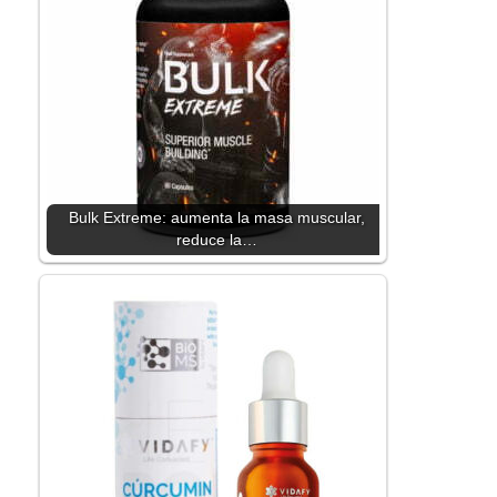
Bulk Extreme: aumenta la masa muscular,
reduce la…