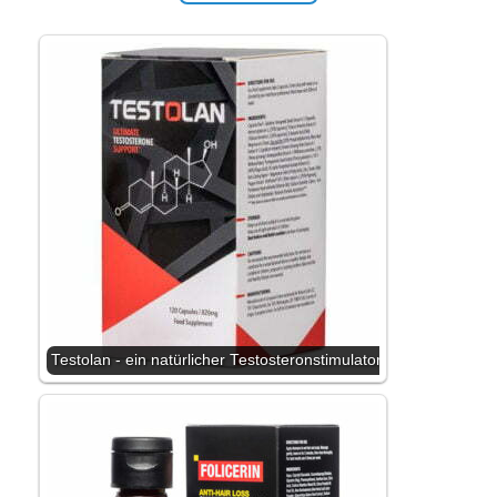
Testolan - ein natürlicher Testosteronstimulator