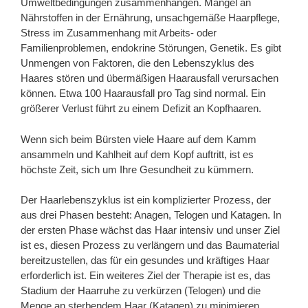
Umweltbedingungen zusammenhängen. Mangel an
Nährstoffen in der Ernährung, unsachgemäße Haarpflege,
Stress im Zusammenhang mit Arbeits- oder
Familienproblemen, endokrine Störungen, Genetik. Es gibt
Unmengen von Faktoren, die den Lebenszyklus des
Haares stören und übermäßigen Haarausfall verursachen
können. Etwa 100 Haarausfall pro Tag sind normal. Ein
größerer Verlust führt zu einem Defizit an Kopfhaaren.
Wenn sich beim Bürsten viele Haare auf dem Kamm
ansammeln und Kahlheit auf dem Kopf auftritt, ist es
höchste Zeit, sich um Ihre Gesundheit zu kümmern.
Der Haarlebenszyklus ist ein komplizierter Prozess, der
aus drei Phasen besteht: Anagen, Telogen und Katagen. In
der ersten Phase wächst das Haar intensiv und unser Ziel
ist es, diesen Prozess zu verlängern und das Baumaterial
bereitzustellen, das für ein gesundes und kräftiges Haar
erforderlich ist. Ein weiteres Ziel der Therapie ist es, das
Stadium der Haarruhe zu verkürzen (Telogen) und die
Menge an sterbendem Haar (Katagen) zu minimieren.