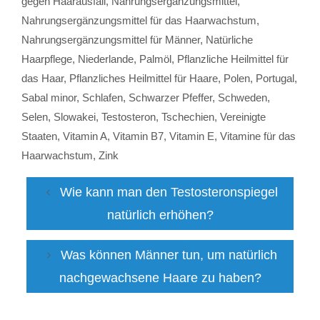
gegen Haarausfall
,
Nahrungsergänzungsmittel
,
Nahrungsergänzungsmittel für das Haarwachstum
,
Nahrungsergänzungsmittel für Männer
,
Natürliche
Haarpflege
,
Niederlande
,
Palmöl
,
Pflanzliche Heilmittel für
das Haar
,
Pflanzliches Heilmittel für Haare
,
Polen
,
Portugal
,
Sabal minor
,
Schlafen
,
Schwarzer Pfeffer
,
Schweden
,
Selen
,
Slowakei
,
Testosteron
,
Tschechien
,
Vereinigte
Staaten
,
Vitamin A
,
Vitamin B7
,
Vitamin E
,
Vitamine für das
Haarwachstum
,
Zink
Wie kann man den Testosteronspiegel
natürlich erhöhen?
Was können Männer tun, um natürlich
nachgewachsene Haare zu haben?