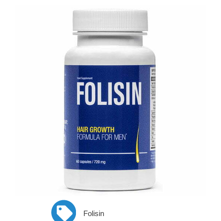
Folisin