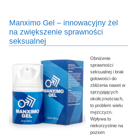
Manximo Gel – innowacyjny żel
na zwiększenie sprawności
seksualnej
Obniżenie
sprawności
seksualnej i brak
gotowości do
zbliżenia nawet w
sprzyjających
okolicznościach,
to problem wielu
mężczyzn.
Wpływa to
niekorzystnie na
poziom