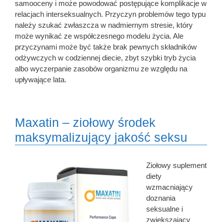
samooceny i może powodować postępujące komplikacje w
relacjach interseksualnych. Przyczyn problemów tego typu
należy szukać zwłaszcza w nadmiernym stresie, który
może wynikać ze współczesnego modelu życia. Ale
przyczynami może być także brak pewnych składników
odżywczych w codziennej diecie, zbyt szybki tryb życia
albo wyczerpanie zasobów organizmu ze względu na
upływające lata.
Maxatin – ziołowy środek
maksymalizujący jakość seksu
Ziołowy suplement
diety
wzmacniający
doznania
seksualne i
zwiększający