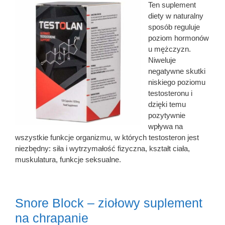
Ten suplement
diety w naturalny
sposób reguluje
poziom hormonów
u mężczyzn.
Niweluje
negatywne skutki
niskiego poziomu
testosteronu i
dzięki temu
pozytywnie
wpływa na
wszystkie funkcje organizmu, w których testosteron jest
niezbędny: siła i wytrzymałość fizyczna, kształt ciała,
muskulatura, funkcje seksualne.
Snore Block – ziołowy suplement
na chrapanie