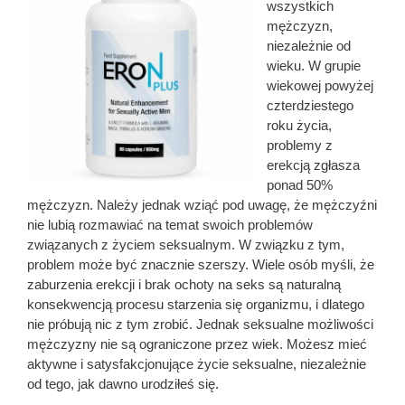
wszystkich
mężczyzn,
niezależnie od
wieku. W grupie
wiekowej powyżej
czterdziestego
roku życia,
problemy z
erekcją zgłasza
ponad 50%
mężczyzn. Należy jednak wziąć pod uwagę, że mężczyźni
nie lubią rozmawiać na temat swoich problemów
związanych z życiem seksualnym. W związku z tym,
problem może być znacznie szerszy. Wiele osób myśli, że
zaburzenia erekcji i brak ochoty na seks są naturalną
konsekwencją procesu starzenia się organizmu, i dlatego
nie próbują nic z tym zrobić. Jednak seksualne możliwości
mężczyzny nie są ograniczone przez wiek. Możesz mieć
aktywne i satysfakcjonujące życie seksualne, niezależnie
od tego, jak dawno urodziłeś się.