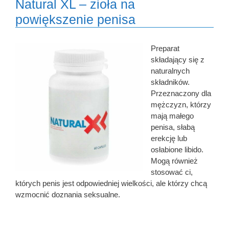
Natural XL – zioła na
powiększenie penisa
Preparat
składający się z
naturalnych
składników.
Przeznaczony dla
mężczyzn, którzy
mają małego
penisa, słabą
erekcję lub
osłabione libido.
Mogą również
stosować ci,
których penis jest odpowiedniej wielkości, ale którzy chcą
wzmocnić doznania seksualne.