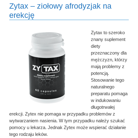
Zytax – ziołowy afrodyzjak na
erekcję
Zytax to szeroko
znany suplement
diety
przeznaczony dla
mężczyzn, którzy
mają problemy z
potencją.
Stosowanie tego
naturalnego
preparatu pomaga
w indukowaniu
długotrwałej
erekcji. Zytex nie pomaga w przypadku problemów z
wytwarzaniem nasienia. W tym przypadku należy szukać
pomocy u lekarza. Jednak Zytex może wspierać działanie
tego rodzaju leków.