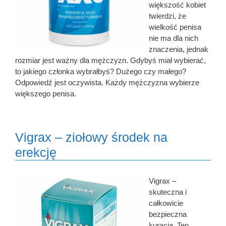
większość kobiet
twierdzi, że
wielkość penisa
nie ma dla nich
znaczenia, jednak
rozmiar jest ważny dla mężczyzn. Gdybyś miał wybierać,
to jakiego członka wybrałbyś? Dużego czy małego?
Odpowiedź jest oczywista. Każdy mężczyzna wybierze
większego penisa.
Vigrax – ziołowy środek na
erekcję
Vigrax –
skuteczna i
całkowicie
bezpieczna
kuracja. Ten