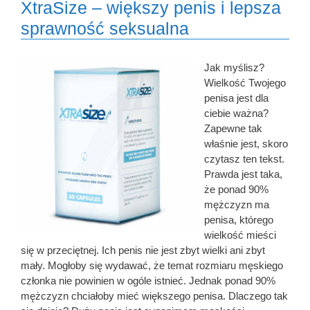
XtraSize – większy penis i lepsza
sprawność seksualna
Jak myślisz?
Wielkość Twojego
penisa jest dla
ciebie ważna?
Zapewne tak
właśnie jest, skoro
czytasz ten tekst.
Prawda jest taka,
że ponad 90%
mężczyzn ma
penisa, którego
wielkość mieści
się w przeciętnej. Ich penis nie jest zbyt wielki ani zbyt
mały. Mogłoby się wydawać, że temat rozmiaru męskiego
członka nie powinien w ogóle istnieć. Jednak ponad 90%
mężczyzn chciałoby mieć większego penisa. Dlaczego tak