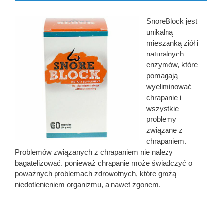
SnoreBlock jest
unikalną
mieszanką ziół i
naturalnych
enzymów, które
pomagają
wyeliminować
chrapanie i
wszystkie
problemy
związane z
chrapaniem.
Problemów związanych z chrapaniem nie należy
bagatelizować, ponieważ chrapanie może świadczyć o
poważnych problemach zdrowotnych, które grożą
niedotlenieniem organizmu, a nawet zgonem.