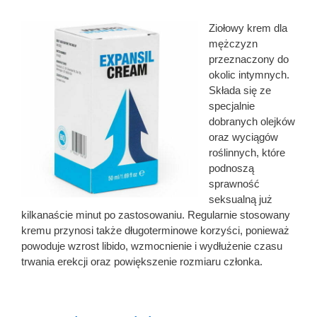
Ziołowy krem dla
mężczyzn
przeznaczony do
okolic intymnych.
Składa się ze
specjalnie
dobranych olejków
oraz wyciągów
roślinnych, które
podnoszą
sprawność
seksualną już
kilkanaście minut po zastosowaniu. Regularnie stosowany
kremu przynosi także długoterminowe korzyści, ponieważ
powoduje wzrost libido, wzmocnienie i wydłużenie czasu
trwania erekcji oraz powiększenie rozmiaru członka.