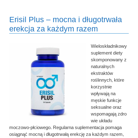
Erisil Plus – mocna i długotrwała
erekcja za każdym razem
Wieloskładnikowy
suplement diety
skomponowany z
naturalnych
ekstraktów
roślinnych, które
korzystnie
wpływają na
męskie funkcje
seksualne oraz
wspomagają zdro
wie układu
moczowo-płciowego. Regularna suplementacja pomaga
osiągnąć mocną i długotrwałą erekcję za każdym razem,