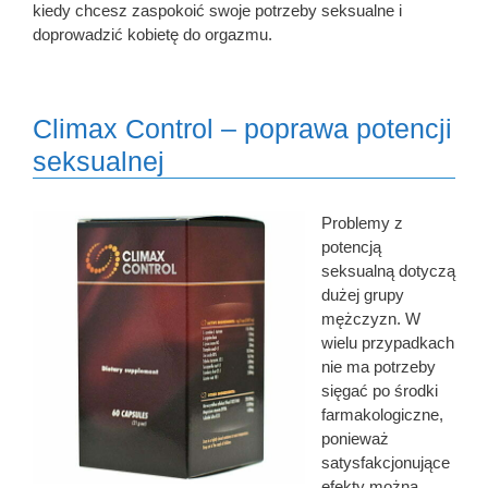
kiedy chcesz zaspokoić swoje potrzeby seksualne i
doprowadzić kobietę do orgazmu.
Climax Control – poprawa potencji
seksualnej
Problemy z
potencją
seksualną dotyczą
dużej grupy
mężczyzn. W
wielu przypadkach
nie ma potrzeby
sięgać po środki
farmakologiczne,
ponieważ
satysfakcjonujące
efekty można