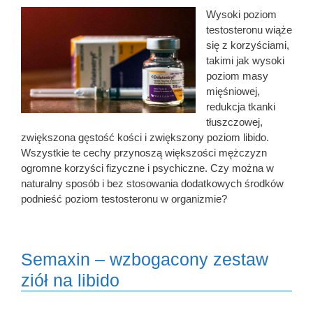
Wysoki poziom
testosteronu wiąże
się z korzyściami,
takimi jak wysoki
poziom masy
mięśniowej,
redukcja tkanki
tłuszczowej,
zwiększona gęstość kości i zwiększony poziom libido.
Wszystkie te cechy przynoszą większości mężczyzn
ogromne korzyści fizyczne i psychiczne. Czy można w
naturalny sposób i bez stosowania dodatkowych środków
podnieść poziom testosteronu w organizmie?
Semaxin – wzbogacony zestaw
ziół na libido