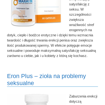
satysfakcję z
seksu. W
szczególności
zwiększa
wrażliwość stref
erogennych na
dotyk, ciepło i bodźce erotyczne i dzięki temu wzmacnia
twardość i długość trwania erekcji penisa oraz zwiększa
ilość produkowanej spermy. W efekcie potęguje emocje
seksualne i powoduje maksymalną satysfakcję seksualną
zarówno u ciebie, jak i u kobiety z którą się kochasz.
Eron Plus – zioła na problemy
seksualne
Zaburzenia erekcji
dotyczą