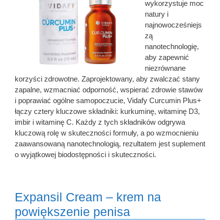
wykorzystuje moc
natury i
najnowocześniejs
zą
nanotechnologię,
aby zapewnić
niezrównane
korzyści zdrowotne. Zaprojektowany, aby zwalczać stany
zapalne, wzmacniać odporność, wspierać zdrowie stawów
i poprawiać ogólne samopoczucie, Vidafy Curcumin Plus+
łączy cztery kluczowe składniki: kurkuminę, witaminę D3,
imbir i witaminę C. Każdy z tych składników odgrywa
kluczową rolę w skuteczności formuły, a po wzmocnieniu
zaawansowaną nanotechnologią, rezultatem jest suplement
o wyjątkowej biodostępności i skuteczności.
Expansil Cream – krem na
powiększenie penisa