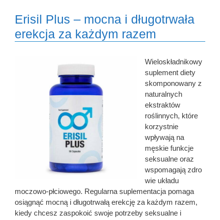
Erisil Plus – mocna i długotrwała
erekcja za każdym razem
Wieloskładnikowy
suplement diety
skomponowany z
naturalnych
ekstraktów
roślinnych, które
korzystnie
wpływają na
męskie funkcje
seksualne oraz
wspomagają zdro
wie układu
moczowo-płciowego. Regularna suplementacja pomaga
osiągnąć mocną i długotrwałą erekcję za każdym razem,
kiedy chcesz zaspokoić swoje potrzeby seksualne i