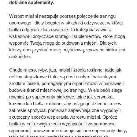
dobrane suplementy.
Wzrost mięśni następuje poprzez połączenie treningu
oporowego i diety bogatej w składniki odżywcze, w której
białko odgrywa kluczową rolę. Ta kategoria zawiera
wskazówki dotyczące strategii i suplementów, które mogą
wspomóc Twoją drogę do budowania mięśni. Dla tych,
którzy chcą zyskać masę mięśniową, spożycie białka jest
niezbędne.
Chude mięso, ryby, jaja, nabiał i źródła roślinne, takie jak
rośliny strączkowe i tofu, są doskonałymi naturalnymi
źródłami białka, pomagającymi organizmowi w naprawie i
budowie tkanki mięśniowej po treningu. Wiele osób sięga
również po suplementy białkowe, takie jak serwatka,
kazeina lub białka roślinne, aby osiągnąć dzienne cele w
zakresie spożycia, ponieważ zapewniają one wygodny i
skuteczny sposób wspierania wzrostu mięśni. Oprócz
białka w celu zwiększenia wydajności i wspomagania
regeneracji powszechnie stosuje się inne suplementy diety,