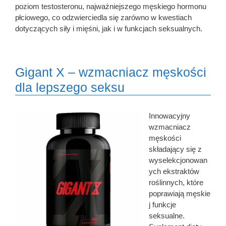
poziom testosteronu, najważniejszego męskiego hormonu
płciowego, co odzwierciedla się zarówno w kwestiach
dotyczących siły i mięśni, jak i w funkcjach seksualnych.
Gigant X – wzmacniacz męskości
dla lepszego seksu
Innowacyjny
wzmacniacz
męskości
składający się z
wyselekcjonowan
ych ekstraktów
roślinnych, które
poprawiają męskie
j funkcje
seksualne.