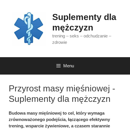
Przejdź
do
Suplementy dla
treści
mężczyzn
trening – seks – odchudzanie –
zdrowie
Menu
Przyrost masy mięśniowej -
Suplementy dla mężczyzn
Budowa masy mięśniowej to cel, który wymaga
zrównoważonego podejścia, łączącego efektywny
trening, wsparcie żywieniowe, a czasem starannie