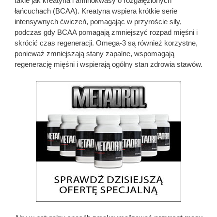
takie jak kreatyna i aminokwasy o rozgałęzionych
łańcuchach (BCAA). Kreatyna wspiera krótkie serie
intensywnych ćwiczeń, pomagając w przyroście siły,
podczas gdy BCAA pomagają zmniejszyć rozpad mięśni i
skrócić czas regeneracji. Omega-3 są również korzystne,
ponieważ zmniejszają stany zapalne, wspomagają
regenerację mięśni i wspierają ogólny stan zdrowia stawów.