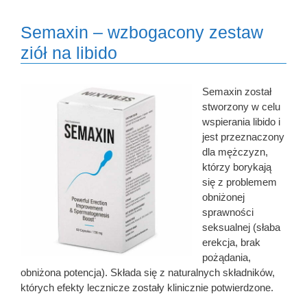
Semaxin – wzbogacony zestaw
ziół na libido
Semaxin został
stworzony w celu
wspierania libido i
jest przeznaczony
dla mężczyzn,
którzy borykają
się z problemem
obniżonej
sprawności
seksualnej (słaba
erekcja, brak
pożądania,
obniżona potencja). Składa się z naturalnych składników,
których efekty lecznicze zostały klinicznie potwierdzone.