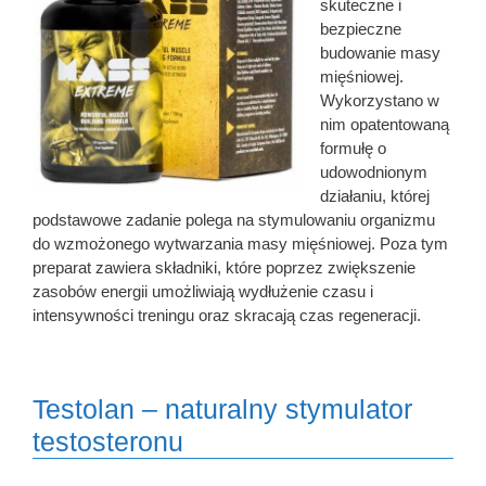
skuteczne i
bezpieczne
budowanie masy
mięśniowej.
Wykorzystano w
nim opatentowaną
formułę o
udowodnionym
działaniu, której
podstawowe zadanie polega na stymulowaniu organizmu
do wzmożonego wytwarzania masy mięśniowej. Poza tym
preparat zawiera składniki, które poprzez zwiększenie
zasobów energii umożliwiają wydłużenie czasu i
intensywności treningu oraz skracają czas regeneracji.
Testolan – naturalny stymulator
testosteronu