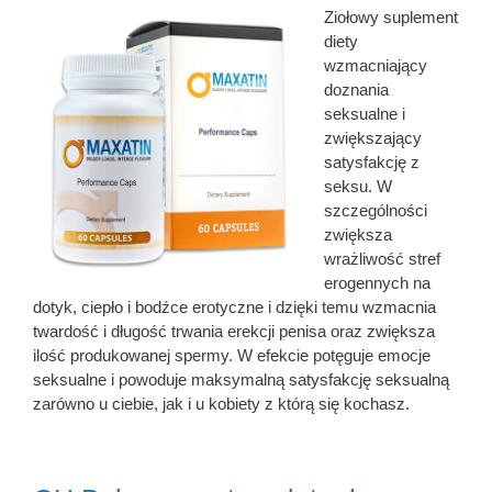
Ziołowy suplement
diety
wzmacniający
doznania
seksualne i
zwiększający
satysfakcję z
seksu. W
szczególności
zwiększa
wrażliwość stref
erogennych na
dotyk, ciepło i bodźce erotyczne i dzięki temu wzmacnia
twardość i długość trwania erekcji penisa oraz zwiększa
ilość produkowanej spermy. W efekcie potęguje emocje
seksualne i powoduje maksymalną satysfakcję seksualną
zarówno u ciebie, jak i u kobiety z którą się kochasz.