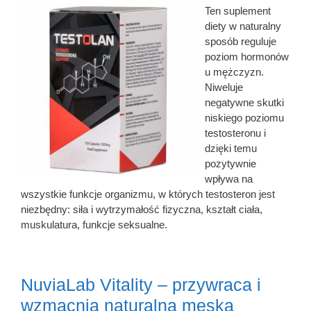
Ten suplement
diety w naturalny
sposób reguluje
poziom hormonów
u mężczyzn.
Niweluje
negatywne skutki
niskiego poziomu
testosteronu i
dzięki temu
pozytywnie
wpływa na
wszystkie funkcje organizmu, w których testosteron jest
niezbędny: siła i wytrzymałość fizyczna, kształt ciała,
muskulatura, funkcje seksualne.
NuviaLab Vitality – przywraca i
wzmacnia naturalną męską