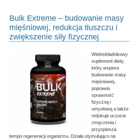
Bulk Extreme – budowanie masy
mięśniowej, redukcja tłuszczu i
zwiększenie siły fizycznej
Wieloskładnikowy
suplement diety,
który wspiera
budowanie masy
mięśniowej,
poprawia
sprawność
fizyczną i
umysłową a także
redukuje uczucie
zmęczenia i
przyspiesza
tempo regeneracji organizmu. Działa stymulująco na