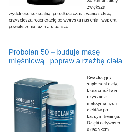
Suplement diety
zwiększa
wydolność seksualną, przedłuża czas trwania seksu,
przyspiesza regenerację po wytrysku nasienia i wspiera
powiększenie rozmiaru penisa.
Probolan 50 – buduje masę
mięśniową i poprawia rzeźbę ciała
Rewolucyjny
suplement diety,
która umożliwia
uzyskanie
maksymalnych
efektów po
każdym treningu.
Dzięki aktywnym
składnikom