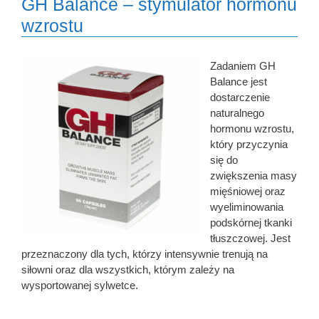
GH Balance – stymulator hormonu
wzrostu
Zadaniem GH
Balance jest
dostarczenie
naturalnego
hormonu wzrostu,
który przyczynia
się do
zwiększenia masy
mięśniowej oraz
wyeliminowania
podskórnej tkanki
tłuszczowej. Jest
przeznaczony dla tych, którzy intensywnie trenują na
siłowni oraz dla wszystkich, którym zależy na
wysportowanej sylwetce.