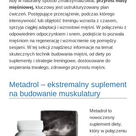
Aby w naturalny sposób zmaksymalizować
przyrost masy
mięśniowej,
kluczowy jest ustrukturyzowany plan
ćwiczeń. Postępujące przeciążenie, podczas którego
intensywność lub objętość treningu wzrasta z czasem,
sprzyja ciągłej adaptacji i wzrostowi mięśni. W połączeniu z
odpowiednim odpoczynkiem i snem, podejście to pozwala
mięśniom na regenerację i wzmocnienie się pomiędzy
sesjami. W tej sekcji znajdziesz informacje na temat
skutecznych technik budowania mięśni, od diety po
suplementy i strategie treningowe, dostosowane do
wspierania trwałego, zdrowego przyrostu mięśni.
Metadrol – ekstremalny suplement
na budowanie muskulatury
Metadrol to
nowoczesny
suplement diety,
który w połączeniu