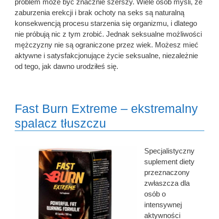
problem może być znacznie szerszy. Wiele osób myśli, że
zaburzenia erekcji i brak ochoty na seks są naturalną
konsekwencją procesu starzenia się organizmu, i dlatego
nie próbują nic z tym zrobić. Jednak seksualne możliwości
mężczyzny nie są ograniczone przez wiek. Możesz mieć
aktywne i satysfakcjonujące życie seksualne, niezależnie
od tego, jak dawno urodziłeś się.
Fast Burn Extreme – ekstremalny
spalacz tłuszczu
Specjalistyczny
suplement diety
przeznaczony
zwłaszcza dla
osób o
intensywnej
aktywności