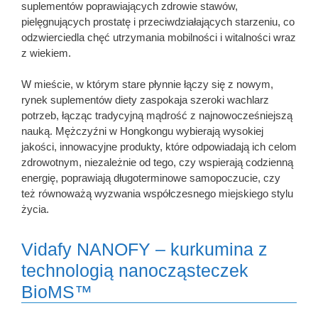
suplementów poprawiających zdrowie stawów,
pielęgnujących prostatę i przeciwdziałających starzeniu, co
odzwierciedla chęć utrzymania mobilności i witalności wraz
z wiekiem.
W mieście, w którym stare płynnie łączy się z nowym,
rynek suplementów diety zaspokaja szeroki wachlarz
potrzeb, łącząc tradycyjną mądrość z najnowocześniejszą
nauką. Mężczyźni w Hongkongu wybierają wysokiej
jakości, innowacyjne produkty, które odpowiadają ich celom
zdrowotnym, niezależnie od tego, czy wspierają codzienną
energię, poprawiają długoterminowe samopoczucie, czy
też równoważą wyzwania współczesnego miejskiego stylu
życia.
Vidafy NANOFY – kurkumina z
technologią nanocząsteczek
BioMS™