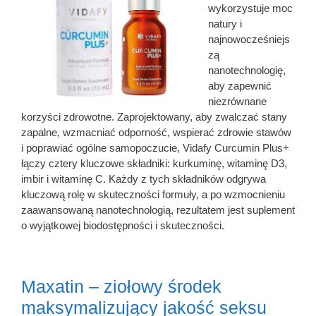
wykorzystuje moc
natury i
najnowocześniejs
zą
nanotechnologię,
aby zapewnić
niezrównane
korzyści zdrowotne. Zaprojektowany, aby zwalczać stany
zapalne, wzmacniać odporność, wspierać zdrowie stawów
i poprawiać ogólne samopoczucie, Vidafy Curcumin Plus+
łączy cztery kluczowe składniki: kurkuminę, witaminę D3,
imbir i witaminę C. Każdy z tych składników odgrywa
kluczową rolę w skuteczności formuły, a po wzmocnieniu
zaawansowaną nanotechnologią, rezultatem jest suplement
o wyjątkowej biodostępności i skuteczności.
Maxatin – ziołowy środek
maksymalizujący jakość seksu