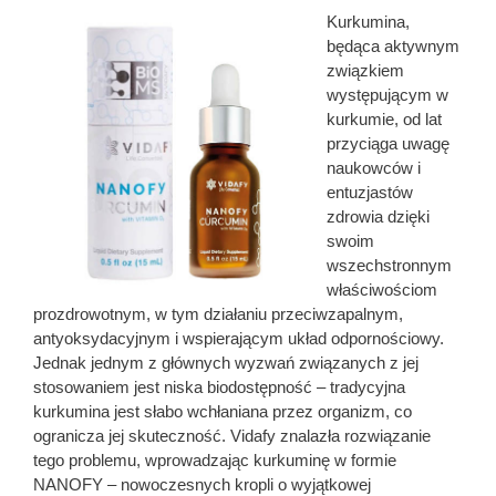
Kurkumina,
będąca aktywnym
związkiem
występującym w
kurkumie, od lat
przyciąga uwagę
naukowców i
entuzjastów
zdrowia dzięki
swoim
wszechstronnym
właściwościom
prozdrowotnym, w tym działaniu przeciwzapalnym,
antyoksydacyjnym i wspierającym układ odpornościowy.
Jednak jednym z głównych wyzwań związanych z jej
stosowaniem jest niska biodostępność – tradycyjna
kurkumina jest słabo wchłaniana przez organizm, co
ogranicza jej skuteczność. Vidafy znalazła rozwiązanie
tego problemu, wprowadzając kurkuminę w formie
NANOFY – nowoczesnych kropli o wyjątkowej