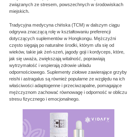
związanych ze stresem, powszechnych w środowiskach
miejskich.
Tradycyjna medycyna chińska (TCM) w dalszym ciągu
odgrywa znaczącą rolę w kształtowaniu preferencji
dotyczących suplementów w Hongkongu. Mężczyźni
często sięgają po naturalne środki, którym ufa się od
wieków, takie jak żeń-szeń, jagody goji i kordyceps, które,
jak się uważa, zwiększają witalność, poprawiają
wytrzymałość i wspierają zdrowie układu
odpornościowego. Suplementy ziołowe zawierające grzyby
reishi i astragalus są również popularne ze względu na ich
właściwości adaptogenne i przeciwzapalne, pomagające
mężczyznom zachować równowagę i odporność w obliczu
stresu fizycznego i emocjonalnego.