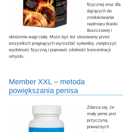
fizycznej oraz dla
dążących do
zredukowania
nadmiaru tkanki
tłuszczowej i
obniżenia wagi ciała. Może być też stosowany przez
wszystkich pragnących wyrzeźbić sylwetkę, zwiększyć
wydolność fizyczną i poprawić zdolność koncentracji
umysłu.
Member XXL – metoda
powiększania penisa
Zdarza się, że
mały penis jest
przyczyną
poważnych