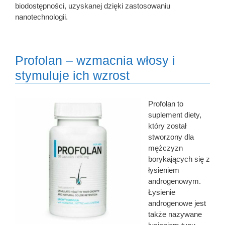
biodostępności, uzyskanej dzięki zastosowaniu
nanotechnologii.
Profolan – wzmacnia włosy i
stymuluje ich wzrost
Profolan to
suplement diety,
który został
stworzony dla
mężczyzn
borykających się z
łysieniem
androgenowym.
Łysienie
androgenowe jest
także nazywane