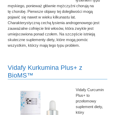
łysieniem typu
męskiego, ponieważ głównie mężczyźni chorują na
tę chorobę. Pierwsze objawy tej dolegliwości mogą
pojawić się nawet w wieku kilkunastu lat.
Charakterystyczną cechą łysienia androgenowego jest
zauważalne cofnięcie linii włosów, która zwykle jest
umiejscowiona ponad czołem. Na szczęście istnieją
skuteczne suplementy diety, które mogą pomóc
wszystkim, którzy mają tego typu problem.
Vidafy Kurkumina Plus+ z
BioMS™
Vidafy Curcumin
Plus+ to
przełomowy
suplement diety,
który