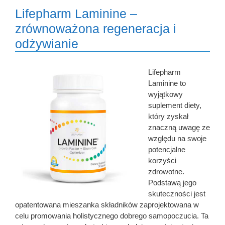
Lifepharm Laminine –
zrównoważona regeneracja i
odżywianie
Lifepharm
Laminine to
wyjątkowy
suplement diety,
który zyskał
znaczną uwagę ze
względu na swoje
potencjalne
korzyści
zdrowotne.
Podstawą jego
skuteczności jest
opatentowana mieszanka składników zaprojektowana w
celu promowania holistycznego dobrego samopoczucia. Ta