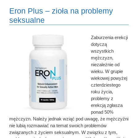
Eron Plus – zioła na problemy
seksualne
Zaburzenia erekcji
dotyczą
wszystkich
mężczyzn,
niezależnie od
wieku. W grupie
wiekowej powyżej
czterdziestego
roku życia,
problemy z
erekcją zgłasza
ponad 50%
mężczyzn. Należy jednak wziąć pod uwagę, że mężczyźni
nie lubią rozmawiać na temat swoich problemów
związanych z życiem seksualnym. W związku z tym,