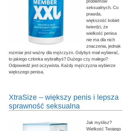
problemów
seksualnych. Co
prawda,
większość kobiet
twierdzi, że
wielkość penisa
nie ma dla nich
znaczenia, jednak
rozmiar jest ważny dla mężczyzn. Gdybyś miał wybierać,
to jakiego członka wybrałbyś? Dużego czy małego?
Odpowiedź jest oczywista. Każdy mężczyzna wybierze
większego penisa.
XtraSize – większy penis i lepsza
sprawność seksualna
Jak myślisz?
Wielkość Twojego