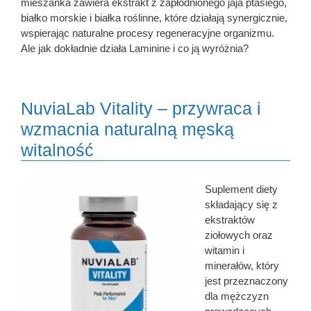
mieszanka zawiera ekstrakt z zapłodnionego jaja ptasiego,
białko morskie i białka roślinne, które działają synergicznie,
wspierając naturalne procesy regeneracyjne organizmu.
Ale jak dokładnie działa Laminine i co ją wyróżnia?
NuviaLab Vitality – przywraca i
wzmacnia naturalną męską
witalność
Suplement diety
składający się z
ekstraktów
ziołowych oraz
witamin i
minerałów, który
jest przeznaczony
dla mężczyzn