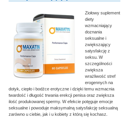
Ziołowy suplement
diety
wzmacniający
doznania
seksualne i
zwiększający
satysfakcję z
seksu. W
szczególności
zwiększa
wrażliwość stref
erogennych na
dotyk, ciepło i bodźce erotyczne i dzięki temu wzmacnia
twardość i długość trwania erekcji penisa oraz zwiększa
ilość produkowanej spermy. W efekcie potęguje emocje
seksualne i powoduje maksymalną satysfakcję seksualną
zarówno u ciebie, jak i u kobiety z którą się kochasz.