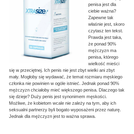
penisa jest dla
ciebie ważna?
Zapewne tak
właśnie jest, skoro
czytasz ten tekst.
Prawda jest taka,
że ponad 90%
mężczyzn ma
penisa, którego
wielkość mieści
się w przeciętnej. Ich penis nie jest zbyt wielki ani zbyt
mały. Mogłoby się wydawać, że temat rozmiaru męskiego
członka nie powinien w ogóle istnieć. Jednak ponad 90%
mężczyzn chciałoby mieć większego penisa. Dlaczego tak
się dzieje? Duży penis jest synonimem męskości.
Możliwe, że kobietom wcale nie zależy na tym, aby ich
seksualni partnerzy byli bogato wyposażeni przez naturę.
Jednak dla mężczyzn jest to ważna sprawa.