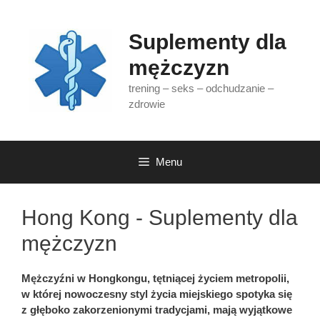
Przejdź
do
Suplementy dla
treści
mężczyzn
trening – seks – odchudzanie –
zdrowie
Menu
Hong Kong - Suplementy dla
mężczyzn
Mężczyźni w Hongkongu, tętniącej życiem metropolii,
w której nowoczesny styl życia miejskiego spotyka się
z głęboko zakorzenionymi tradycjami, mają wyjątkowe