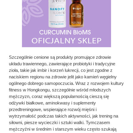
Szczególnie cenione są produkty promujące zdrowie
układu trawiennego, zawierające probiotyki i tradycyjne
zioła, takie jak imbir i korzeń lukrecji, co jest zgodne z
naciskiem regionu na zdrowie jelit jako kamień węgielny
ogólnego dobrego samopoczucia. Wraz z rozwojem kultury
fitness w Hongkongu, szczególnie wśród młodszych
mężczyzn, coraz większą popularnością cieszą się
odżywki białkowe, aminokwasy i suplementy
przedtreningowe, wspierające rozwój mięśni i
wytrzymałość podczas takich aktywności, jak trening na
siłowni, piesze wycieczki i sztuki walki. Tymczasem
mężczyźni w średnim i starszym wieku często szukają