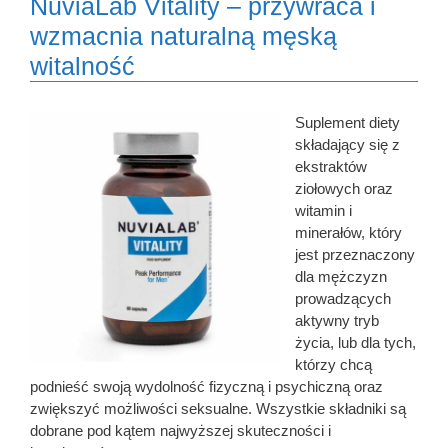
NuviaLab Vitality – przywraca i
wzmacnia naturalną męską
witalność
Suplement diety
składający się z
ekstraktów
ziołowych oraz
witamin i
minerałów, który
jest przeznaczony
dla mężczyzn
prowadzących
aktywny tryb
życia, lub dla tych,
którzy chcą
podnieść swoją wydolność fizyczną i psychiczną oraz
zwiększyć możliwości seksualne. Wszystkie składniki są
dobrane pod kątem najwyższej skuteczności i