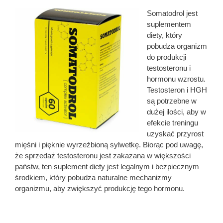
Somatodrol jest
suplementem
diety, który
pobudza organizm
do produkcji
testosteronu i
hormonu wzrostu.
Testosteron i HGH
są potrzebne w
dużej ilości, aby w
efekcie treningu
uzyskać przyrost
mięśni i pięknie wyrzeźbioną sylwetkę. Biorąc pod uwagę,
że sprzedaż testosteronu jest zakazana w większości
państw, ten suplement diety jest legalnym i bezpiecznym
środkiem, który pobudza naturalne mechanizmy
organizmu, aby zwiększyć produkcję tego hormonu.