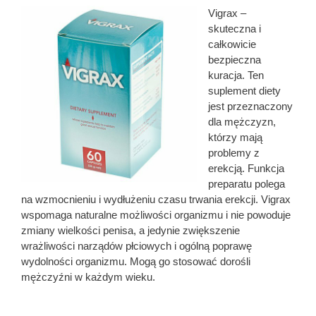
Vigrax –
skuteczna i
całkowicie
bezpieczna
kuracja. Ten
suplement diety
jest przeznaczony
dla mężczyzn,
którzy mają
problemy z
erekcją. Funkcja
preparatu polega
na wzmocnieniu i wydłużeniu czasu trwania erekcji. Vigrax
wspomaga naturalne możliwości organizmu i nie powoduje
zmiany wielkości penisa, a jedynie zwiększenie
wrażliwości narządów płciowych i ogólną poprawę
wydolności organizmu. Mogą go stosować dorośli
mężczyźni w każdym wieku.