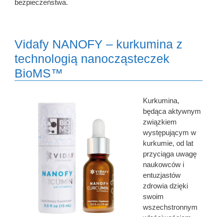
bezpieczeństwa.
Vidafy NANOFY – kurkumina z
technologią nanocząsteczek
BioMS™
Kurkumina,
będąca aktywnym
związkiem
występującym w
kurkumie, od lat
przyciąga uwagę
naukowców i
entuzjastów
zdrowia dzięki
swoim
wszechstronnym