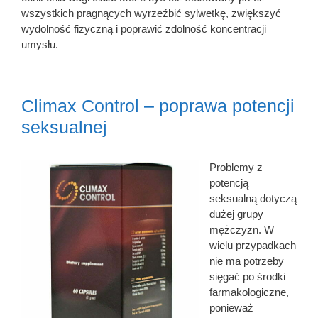
wszystkich pragnących wyrzeźbić sylwetkę, zwiększyć
wydolność fizyczną i poprawić zdolność koncentracji
umysłu.
Climax Control – poprawa potencji
seksualnej
Problemy z
potencją
seksualną dotyczą
dużej grupy
mężczyzn. W
wielu przypadkach
nie ma potrzeby
sięgać po środki
farmakologiczne,
ponieważ