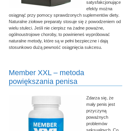
satysfakcjonujące
efekty można
osiągnąć przy pomocy sprawdzonych suplementów diety.
Naturalne ziołowe preparaty stosuje się z powodzeniem od
wielu stuleci. Jeśli nie cierpisz na żadne poważne,
ogólnoustrojowe choroby, to powinieneś wypróbować
naturalne metody, które są w pełni bezpieczne i dają
stosunkowo dużą pewność osiągnięcia sukcesu.
Member XXL – metoda
powiększania penisa
Zdarza się, że
mały penis jest
przyczyną
poważnych
problemów
seksualnych. Co