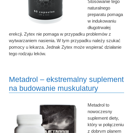
Stosowanie tego
naturalnego
preparatu pomaga
w indukowaniu
długotrwałej
erekcji. Zytex nie pomaga w przypadku problemów z
wytwarzaniem nasienia. W tym przypadku należy szukać
pomocy u lekarza. Jednak Zytex może wspierać działanie
tego rodzaju leków.
Metadrol – ekstremalny suplement
na budowanie muskulatury
Metadrol to
nowoczesny
suplement diety,
który w połączeniu
z dobrym planem