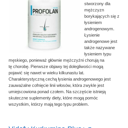
stworzony dla
mężczyzn
borykających się z
łysieniem
androgenowym.
Łysienie
androgenowe jest
także nazywane
łysieniem typu
męskiego, ponieważ głównie mężczyźni chorują na
tę chorobę. Pierwsze objawy tej dolegliwości mogą
pojawić się nawet w wieku kilkunastu lat.
Charakterystyczną cechą łysienia androgenowego jest
zauważalne cofnięcie linii włosów, która zwykle jest
umiejscowiona ponad czołem. Na szczęście istnieją
skuteczne suplementy diety, które mogą pomóc
wszystkim, którzy mają tego typu problem.