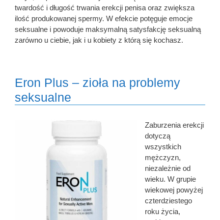
twardość i długość trwania erekcji penisa oraz zwiększa
ilość produkowanej spermy. W efekcie potęguje emocje
seksualne i powoduje maksymalną satysfakcję seksualną
zarówno u ciebie, jak i u kobiety z którą się kochasz.
Eron Plus – zioła na problemy
seksualne
Zaburzenia erekcji
dotyczą
wszystkich
mężczyzn,
niezależnie od
wieku. W grupie
wiekowej powyżej
czterdziestego
roku życia,