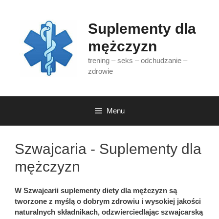
Przejdź
do
Suplementy dla
treści
mężczyzn
trening – seks – odchudzanie –
zdrowie
Menu
Szwajcaria - Suplementy dla
mężczyzn
W Szwajcarii suplementy diety dla mężczyzn są
tworzone z myślą o dobrym zdrowiu i wysokiej jakości
naturalnych składnikach, odzwierciedlając szwajcarską