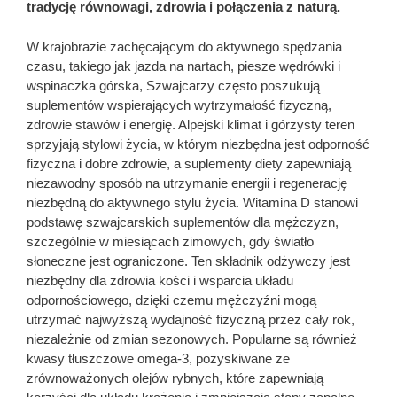
tradycję równowagi, zdrowia i połączenia z naturą.
W krajobrazie zachęcającym do aktywnego spędzania
czasu, takiego jak jazda na nartach, piesze wędrówki i
wspinaczka górska, Szwajcarzy często poszukują
suplementów wspierających wytrzymałość fizyczną,
zdrowie stawów i energię. Alpejski klimat i górzysty teren
sprzyjają stylowi życia, w którym niezbędna jest odporność
fizyczna i dobre zdrowie, a suplementy diety zapewniają
niezawodny sposób na utrzymanie energii i regenerację
niezbędną do aktywnego stylu życia. Witamina D stanowi
podstawę szwajcarskich suplementów dla mężczyzn,
szczególnie w miesiącach zimowych, gdy światło
słoneczne jest ograniczone. Ten składnik odżywczy jest
niezbędny dla zdrowia kości i wsparcia układu
odpornościowego, dzięki czemu mężczyźni mogą
utrzymać najwyższą wydajność fizyczną przez cały rok,
niezależnie od zmian sezonowych. Popularne są również
kwasy tłuszczowe omega-3, pozyskiwane ze
zrównoważonych olejów rybnych, które zapewniają