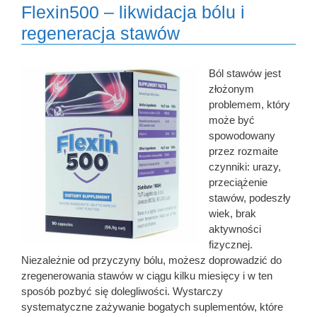
Flexin500 – likwidacja bólu i
regeneracja stawów
Ból stawów jest
złożonym
problemem, który
może być
spowodowany
przez rozmaite
czynniki: urazy,
przeciążenie
stawów, podeszły
wiek, brak
aktywności
fizycznej.
Niezależnie od przyczyny bólu, możesz doprowadzić do
zregenerowania stawów w ciągu kilku miesięcy i w ten
sposób pozbyć się dolegliwości. Wystarczy
systematyczne zażywanie bogatych suplementów, które