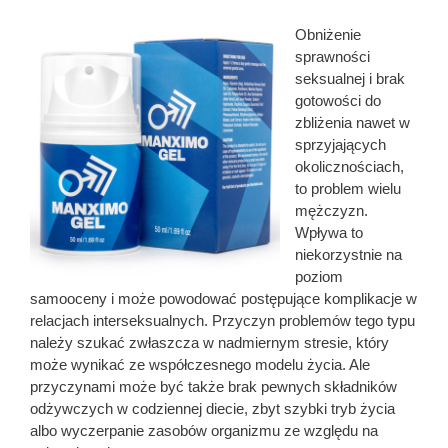
Obniżenie
sprawności
seksualnej i brak
gotowości do
zbliżenia nawet w
sprzyjających
okolicznościach,
to problem wielu
mężczyzn.
Wpływa to
niekorzystnie na
poziom
samooceny i może powodować postępujące komplikacje w
relacjach interseksualnych. Przyczyn problemów tego typu
należy szukać zwłaszcza w nadmiernym stresie, który
może wynikać ze współczesnego modelu życia. Ale
przyczynami może być także brak pewnych składników
odżywczych w codziennej diecie, zbyt szybki tryb życia
albo wyczerpanie zasobów organizmu ze względu na