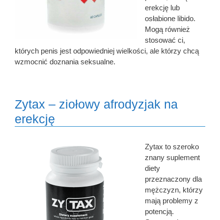
erekcję lub
osłabione libido.
Mogą również
stosować ci,
których penis jest odpowiedniej wielkości, ale którzy chcą
wzmocnić doznania seksualne.
Zytax – ziołowy afrodyzjak na
erekcję
Zytax to szeroko
znany suplement
diety
przeznaczony dla
mężczyzn, którzy
mają problemy z
potencją.