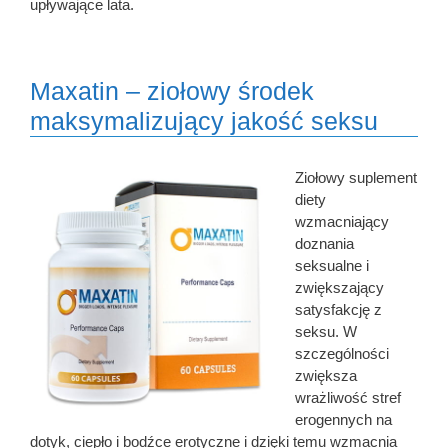
upływające lata.
Maxatin – ziołowy środek
maksymalizujący jakość seksu
Ziołowy suplement
diety
wzmacniający
doznania
seksualne i
zwiększający
satysfakcję z
seksu. W
szczególności
zwiększa
wrażliwość stref
erogennych na
dotyk, ciepło i bodźce erotyczne i dzięki temu wzmacnia