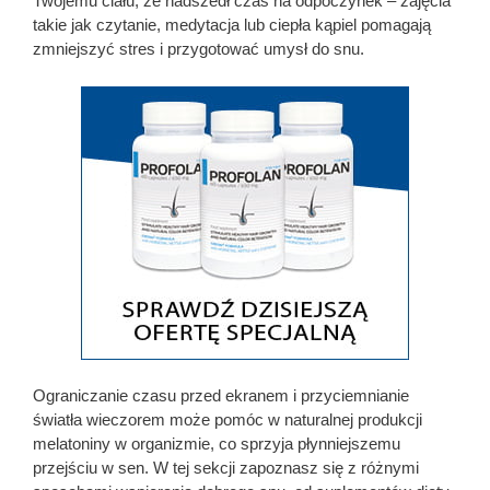
Twojemu ciału, że nadszedł czas na odpoczynek – zajęcia
takie jak czytanie, medytacja lub ciepła kąpiel pomagają
zmniejszyć stres i przygotować umysł do snu.
Ograniczanie czasu przed ekranem i przyciemnianie
światła wieczorem może pomóc w naturalnej produkcji
melatoniny w organizmie, co sprzyja płynniejszemu
przejściu w sen. W tej sekcji zapoznasz się z różnymi