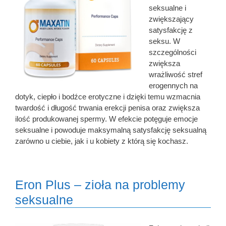
seksualne i
zwiększający
satysfakcję z
seksu. W
szczególności
zwiększa
wrażliwość stref
erogennych na
dotyk, ciepło i bodźce erotyczne i dzięki temu wzmacnia
twardość i długość trwania erekcji penisa oraz zwiększa
ilość produkowanej spermy. W efekcie potęguje emocje
seksualne i powoduje maksymalną satysfakcję seksualną
zarówno u ciebie, jak i u kobiety z którą się kochasz.
Eron Plus – zioła na problemy
seksualne