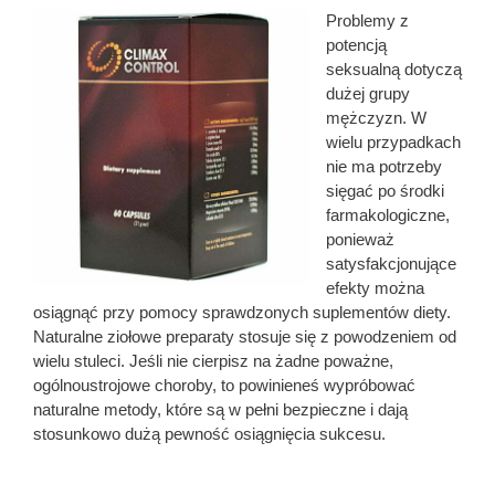
Problemy z
potencją
seksualną dotyczą
dużej grupy
mężczyzn. W
wielu przypadkach
nie ma potrzeby
sięgać po środki
farmakologiczne,
ponieważ
satysfakcjonujące
efekty można
osiągnąć przy pomocy sprawdzonych suplementów diety.
Naturalne ziołowe preparaty stosuje się z powodzeniem od
wielu stuleci. Jeśli nie cierpisz na żadne poważne,
ogólnoustrojowe choroby, to powinieneś wypróbować
naturalne metody, które są w pełni bezpieczne i dają
stosunkowo dużą pewność osiągnięcia sukcesu.