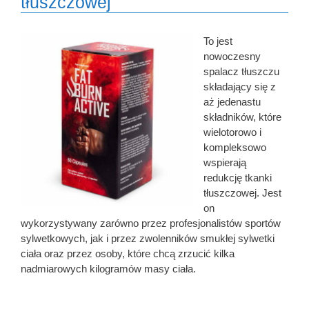
tłuszczowej
To jest
nowoczesny
spalacz tłuszczu
składający się z
aż jedenastu
składników, które
wielotorowo i
kompleksowo
wspierają
redukcję tkanki
tłuszczowej. Jest
on
wykorzystywany zarówno przez profesjonalistów sportów
sylwetkowych, jak i przez zwolenników smukłej sylwetki
ciała oraz przez osoby, które chcą zrzucić kilka
nadmiarowych kilogramów masy ciała.