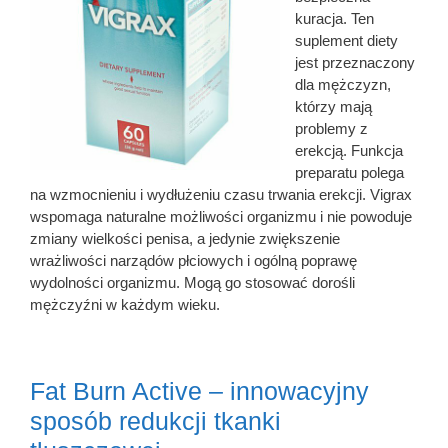
kuracja. Ten
suplement diety
jest przeznaczony
dla mężczyzn,
którzy mają
problemy z
erekcją. Funkcja
preparatu polega
na wzmocnieniu i wydłużeniu czasu trwania erekcji. Vigrax
wspomaga naturalne możliwości organizmu i nie powoduje
zmiany wielkości penisa, a jedynie zwiększenie
wrażliwości narządów płciowych i ogólną poprawę
wydolności organizmu. Mogą go stosować dorośli
mężczyźni w każdym wieku.
Fat Burn Active – innowacyjny
sposób redukcji tkanki