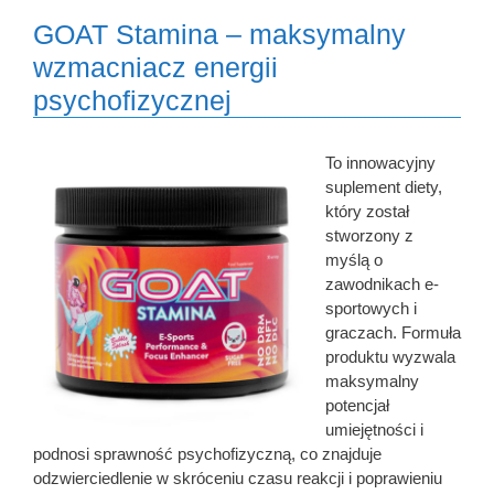
GOAT Stamina – maksymalny
wzmacniacz energii
psychofizycznej
To innowacyjny
suplement diety,
który został
stworzony z
myślą o
zawodnikach e-
sportowych i
graczach. Formuła
produktu wyzwala
maksymalny
potencjał
umiejętności i
podnosi sprawność psychofizyczną, co znajduje
odzwierciedlenie w skróceniu czasu reakcji i poprawieniu