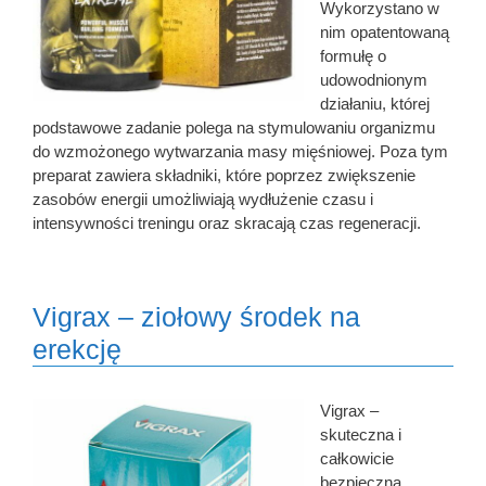
Wykorzystano w
nim opatentowaną
formułę o
udowodnionym
działaniu, której
podstawowe zadanie polega na stymulowaniu organizmu
do wzmożonego wytwarzania masy mięśniowej. Poza tym
preparat zawiera składniki, które poprzez zwiększenie
zasobów energii umożliwiają wydłużenie czasu i
intensywności treningu oraz skracają czas regeneracji.
Vigrax – ziołowy środek na
erekcję
Vigrax –
skuteczna i
całkowicie
bezpieczna