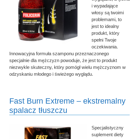
i wypadające
włosy są twoimi
problemami, to
jest to idealny
produkt, który
spełni Twoje
oczekiwania.
Innowacyjna formuła szamponu przeznaczonego
specjalnie dla mężczyzn powoduje, że jest to produkt
niezwykle skuteczny, który pomógł wielu mężczyznom w
odzyskaniu młodego i świeżego wyglądu.
Fast Burn Extreme – ekstremalny
spalacz tłuszczu
Specjalistyczny
suplement diety