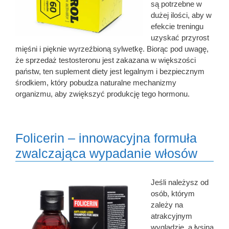
są potrzebne w
dużej ilości, aby w
efekcie treningu
uzyskać przyrost
mięśni i pięknie wyrzeźbioną sylwetkę. Biorąc pod uwagę,
że sprzedaż testosteronu jest zakazana w większości
państw, ten suplement diety jest legalnym i bezpiecznym
środkiem, który pobudza naturalne mechanizmy
organizmu, aby zwiększyć produkcję tego hormonu.
Folicerin – innowacyjna formuła
zwalczająca wypadanie włosów
Jeśli należysz od
osób, którym
zależy na
atrakcyjnym
wyglądzie, a łysina