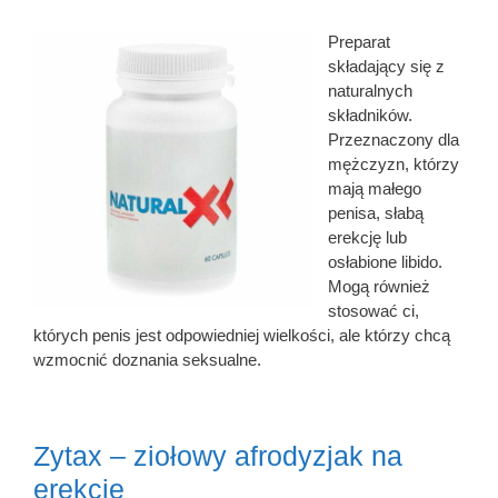
Preparat
składający się z
naturalnych
składników.
Przeznaczony dla
mężczyzn, którzy
mają małego
penisa, słabą
erekcję lub
osłabione libido.
Mogą również
stosować ci,
których penis jest odpowiedniej wielkości, ale którzy chcą
wzmocnić doznania seksualne.
Zytax – ziołowy afrodyzjak na
erekcję