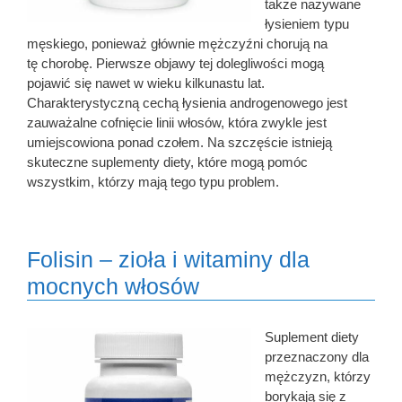
także nazywane
łysieniem typu
męskiego, ponieważ głównie mężczyźni chorują na
tę chorobę. Pierwsze objawy tej dolegliwości mogą
pojawić się nawet w wieku kilkunastu lat.
Charakterystyczną cechą łysienia androgenowego jest
zauważalne cofnięcie linii włosów, która zwykle jest
umiejscowiona ponad czołem. Na szczęście istnieją
skuteczne suplementy diety, które mogą pomóc
wszystkim, którzy mają tego typu problem.
Folisin – zioła i witaminy dla
mocnych włosów
Suplement diety
przeznaczony dla
mężczyzn, którzy
borykają się z