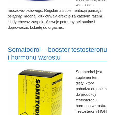
wie układu
moczowo-płciowego. Regularna suplementacja pomaga
osiągnąć mocną i długotrwałą erekcję za każdym razem,
kiedy chcesz zaspokoić swoje potrzeby seksualne i
doprowadzić kobietę do orgazmu.
Somatodrol – booster testosteronu
i hormonu wzrostu
Somatodrol jest
suplementem
diety, który
pobudza organizm
do produkcji
testosteronu i
hormonu wzrostu.
Testosteron i HGH