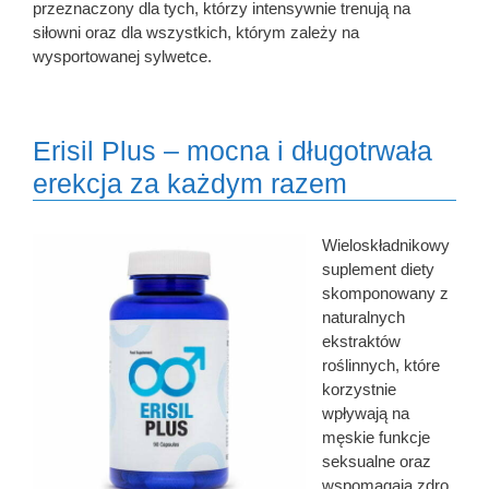
przeznaczony dla tych, którzy intensywnie trenują na
siłowni oraz dla wszystkich, którym zależy na
wysportowanej sylwetce.
Erisil Plus – mocna i długotrwała
erekcja za każdym razem
Wieloskładnikowy
suplement diety
skomponowany z
naturalnych
ekstraktów
roślinnych, które
korzystnie
wpływają na
męskie funkcje
seksualne oraz
wspomagają zdro