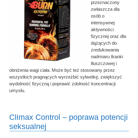
przeznaczony
zwłaszcza dla
osób o
intensywnej
aktywności
fizycznej oraz dla
dążących do
zredukowania
nadmiaru tkanki
tłuszczowej i
obniżenia wagi ciała. Może być też stosowany przez
wszystkich pragnących wyrzeźbić sylwetkę, zwiększyć
wydolność fizyczną i poprawić zdolność koncentracji
umysłu.
Climax Control – poprawa potencji
seksualnej