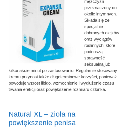
mężczyzn
przeznaczony do
okolic intymnych.
Składa się ze
specjalnie
dobranych olejków
oraz wyciągów
roślinnych, które
podnoszą
sprawność
seksualną już
kilkanaście minut po zastosowaniu. Regularnie stosowany
kremu przynosi także długoterminowe korzyści, ponieważ
powoduje wzrost libido, wzmocnienie i wydłużenie czasu
trwania erekcji oraz powiększenie rozmiaru członka.
Natural XL – zioła na
powiększenie penisa