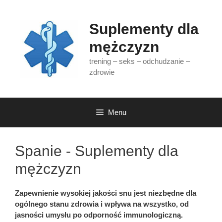
Przejdź
do
Suplementy dla
treści
mężczyzn
trening – seks – odchudzanie –
zdrowie
Menu
Spanie - Suplementy dla
mężczyzn
Zapewnienie wysokiej jakości snu jest niezbędne dla
ogólnego stanu zdrowia i wpływa na wszystko, od
jasności umysłu po odporność immunologiczną.