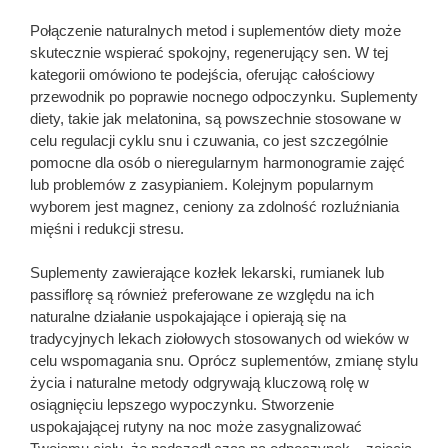
Połączenie naturalnych metod i suplementów diety może
skutecznie wspierać spokojny, regenerujący sen. W tej
kategorii omówiono te podejścia, oferując całościowy
przewodnik po poprawie nocnego odpoczynku. Suplementy
diety, takie jak melatonina, są powszechnie stosowane w
celu regulacji cyklu snu i czuwania, co jest szczególnie
pomocne dla osób o nieregularnym harmonogramie zajęć
lub problemów z zasypianiem. Kolejnym popularnym
wyborem jest magnez, ceniony za zdolność rozluźniania
mięśni i redukcji stresu.
Suplementy zawierające kozłek lekarski, rumianek lub
passiflorę są również preferowane ze względu na ich
naturalne działanie uspokajające i opierają się na
tradycyjnych lekach ziołowych stosowanych od wieków w
celu wspomagania snu. Oprócz suplementów, zmianę stylu
życia i naturalne metody odgrywają kluczową rolę w
osiągnięciu lepszego wypoczynku. Stworzenie
uspokajającej rutyny na noc może zasygnalizować