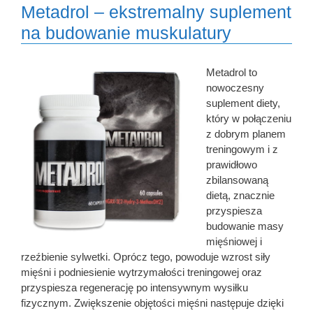
Metadrol – ekstremalny suplement
na budowanie muskulatury
Metadrol to
nowoczesny
suplement diety,
który w połączeniu
z dobrym planem
treningowym i z
prawidłowo
zbilansowaną
dietą, znacznie
przyspiesza
budowanie masy
mięśniowej i
rzeźbienie sylwetki. Oprócz tego, powoduje wzrost siły
mięśni i podniesienie wytrzymałości treningowej oraz
przyspiesza regenerację po intensywnym wysiłku
fizycznym. Zwiększenie objętości mięśni następuje dzięki