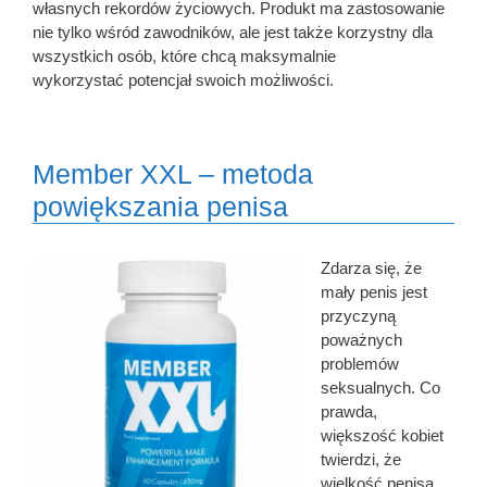
własnych rekordów życiowych. Produkt ma zastosowanie
nie tylko wśród zawodników, ale jest także korzystny dla
wszystkich osób, które chcą maksymalnie
wykorzystać potencjał swoich możliwości.
Member XXL – metoda
powiększania penisa
Zdarza się, że
mały penis jest
przyczyną
poważnych
problemów
seksualnych. Co
prawda,
większość kobiet
twierdzi, że
wielkość penisa