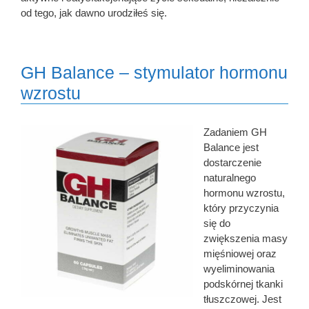
od tego, jak dawno urodziłeś się.
GH Balance – stymulator hormonu
wzrostu
Zadaniem GH
Balance jest
dostarczenie
naturalnego
hormonu wzrostu,
który przyczynia
się do
zwiększenia masy
mięśniowej oraz
wyeliminowania
podskórnej tkanki
tłuszczowej. Jest